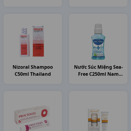
Nizoral Shampoo
Nước Súc Miệng Sea-
C50ml Thailand
Free C250ml Nam
Dược