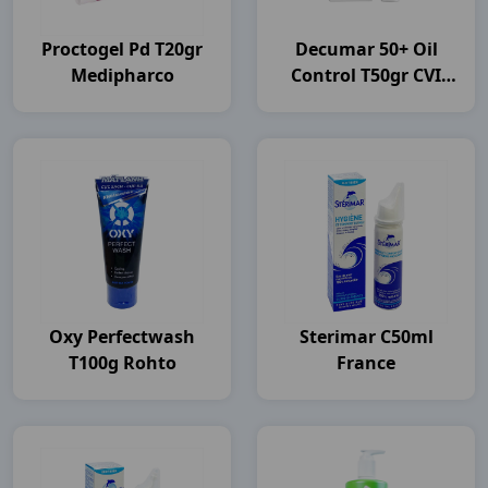
Proctogel Pd T20gr
Decumar 50+ Oil
Medipharco
Control T50gr CVI
Pharma
Oxy Perfectwash
Sterimar C50ml
T100g Rohto
France