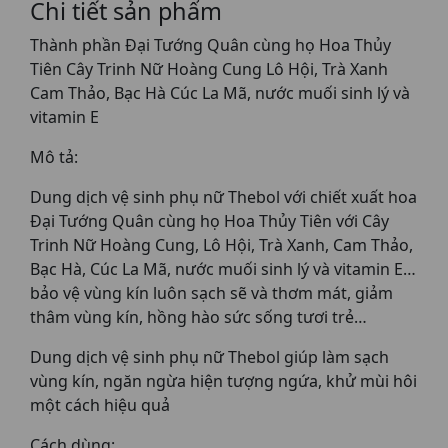
Chi tiết sản phẩm
Thành phần Đại Tướng Quân cùng họ Hoa Thủy
Tiên Cây Trinh Nữ Hoàng Cung Lô Hội, Trà Xanh
Cam Thảo, Bạc Hà Cúc La Mã, nước muối sinh lý và
vitamin E
Mô tả:
Dung dịch vệ sinh phụ nữ Thebol với chiết xuất hoa
Đại Tướng Quân cùng họ Hoa Thủy Tiên với Cây
Trinh Nữ Hoàng Cung, Lô Hội, Trà Xanh, Cam Thảo,
Bạc Hà, Cúc La Mã, nước muối sinh lý và vitamin E…
bảo vệ vùng kín luôn sạch sẽ và thơm mát, giảm
thâm vùng kín, hồng hào sức sống tươi trẻ…
Dung dịch vệ sinh phụ nữ Thebol giúp làm sạch
vùng kín, ngăn ngừa hiện tượng ngứa, khử mùi hôi
một cách hiệu quả
Cách dùng: