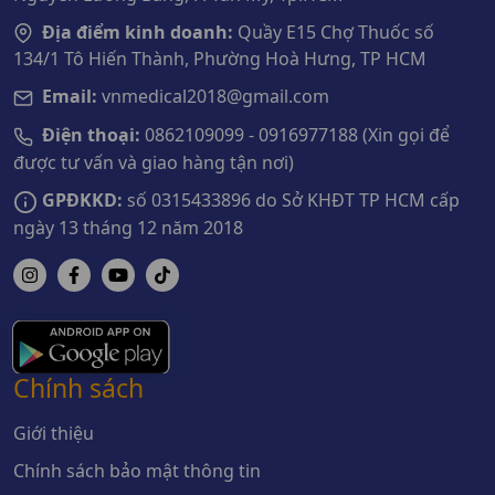
Địa điểm kinh doanh:
Quầy E15 Chợ Thuốc số
134/1 Tô Hiến Thành, Phường Hoà Hưng, TP HCM
Email:
vnmedical2018@gmail.com
Điện thoại:
0862109099 - 0916977188 (Xin gọi để
được tư vấn và giao hàng tận nơi)
GPĐKKD:
số 0315433896 do Sở KHĐT TP HCM cấp
ngày 13 tháng 12 năm 2018
Chính sách
Giới thiệu
Chính sách bảo mật thông tin