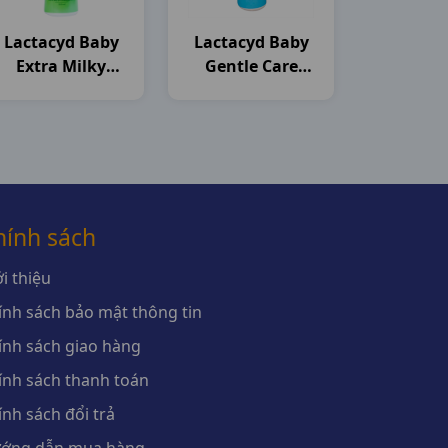
Lactacyd Baby
Lactacyd Baby
Extra Milky
Gentle Care
C250ml Sanofi
C250ml Sanofi
hính sách
i thiệu
ính sách bảo mật thông tin
ính sách giao hàng
ính sách thanh toán
ính sách đổi trả