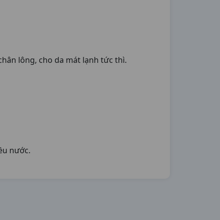
hân lông, cho da mát lạnh tức thì.
ều nước.