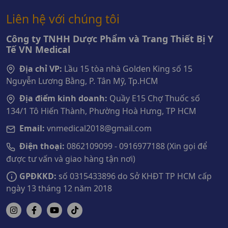
Liên hệ với chúng tôi
Công ty TNHH Dược Phẩm và Trang Thiết Bị Y
Tế VN Medical
Địa chỉ VP:
Lầu 15 tòa nhà Golden King số 15
Nguyễn Lương Bằng, P. Tân Mỹ, Tp.HCM
Địa điểm kinh doanh:
Quầy E15 Chợ Thuốc số
134/1 Tô Hiến Thành, Phường Hoà Hưng, TP HCM
Email:
vnmedical2018@gmail.com
Điện thoại:
0862109099 - 0916977188 (Xin gọi để
được tư vấn và giao hàng tận nơi)
GPĐKKD:
số 0315433896 do Sở KHĐT TP HCM cấp
ngày 13 tháng 12 năm 2018