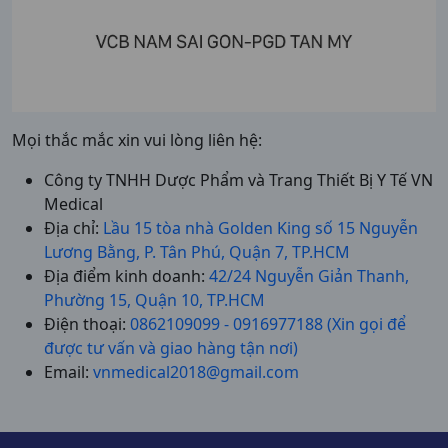
Mọi thắc mắc xin vui lòng liên hệ:
Công ty TNHH Dược Phẩm và Trang Thiết Bị Y Tế VN
Medical
Địa chỉ:
Lầu 15 tòa nhà Golden King số 15 Nguyễn
Lương Bằng, P. Tân Phú, Quận 7, TP.HCM
Địa điểm kinh doanh:
42/24 Nguyễn Giản Thanh,
Phường 15, Quận 10, TP.HCM
Điện thoại:
0862109099 - 0916977188 (Xin gọi để
được tư vấn và giao hàng tận nơi)
Email:
vnmedical2018@gmail.com