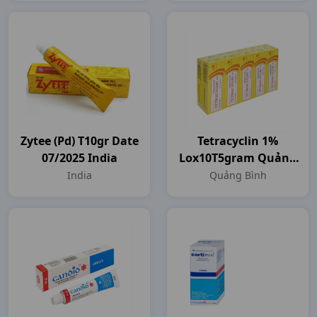
Zytee (pd) T10gr Date
Tetracyclin 1%
07/2025 India
Lox10T5gram Quảng
Bình
India
Quảng Bình