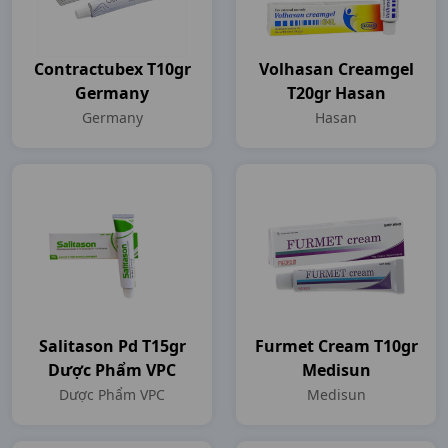
Contractubex T10gr
Volhasan Creamgel
Germany
T20gr Hasan
Germany
Hasan
Salitason Pd T15gr
Furmet Cream T10gr
Dược Phẩm VPC
Medisun
Dược Phẩm VPC
Medisun