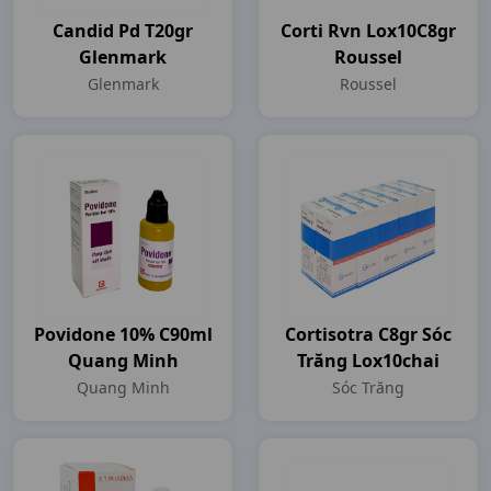
Candid Pd T20gr
Corti Rvn Lox10C8gr
Glenmark
Roussel
Glenmark
Roussel
Povidone 10% C90ml
Cortisotra C8gr Sóc
Quang Minh
Trăng Lox10chai
Quang Minh
Sóc Trăng