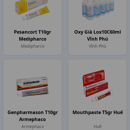
Pesancort T10gr
Oxy Già Lox10C60ml
Medipharco
Vĩnh Phú
Medipharco
Vĩnh Phú
Genpharmason T10gr
Mouthpaste T5gr Huế
Armephaco
Armephaco
Huế