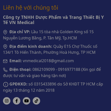
Liên hệ với chúng tôi
Công ty TNHH Dược Phẩm và Trang Thiết Bị Y
Tế VN Medical
Địa chỉ VP:
Lầu 15 tòa nhà Golden King số 15
Nguyễn Lương Bằng, P. Tân Mỹ, Tp.HCM
Địa điểm kinh doanh:
Quầy E15 Chợ Thuốc số
134/1 Tô Hiến Thành, Phường Hoà Hưng, TP HCM
Email:
vnmedical2018@gmail.com
Điện thoại:
0862109099 - 0916977188 (Xin gọi để
được tư vấn và giao hàng tận nơi)
GPĐKKD:
số 0315433896 do Sở KHĐT TP HCM cấp
ngày 13 tháng 12 năm 2018