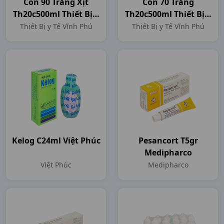
Cồn 90 Trắng Xịt
Cồn 70 Trắng
Th20c500ml Thiết Bị Y
Th20c500ml Thiết Bị Y
Tế Vĩnh Phú
Tế Vĩnh Phú
Thiết Bị y Tế Vĩnh Phú
Thiết Bị y Tế Vĩnh Phú
Kelog C24ml Việt Phúc
Pesancort T5gr
Medipharco
Việt Phúc
Medipharco