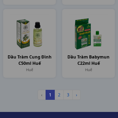
Dầu Tràm Cung Đình
Dầu Tràm Babymun
C50ml Huế
C22ml Huế
Huế
Huế
‹
1
2
3
›