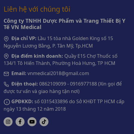
Liên hệ với chúng tôi
Công ty TNHH Dược Phẩm và Trang Thiết Bị Y
Tế VN Medical
Địa chỉ VP:
Lầu 15 tòa nhà Golden King số 15
Nguyễn Lương Bằng, P. Tân Mỹ, Tp.HCM
Địa điểm kinh doanh:
Quầy E15 Chợ Thuốc số
134/1 Tô Hiến Thành, Phường Hoà Hưng, TP HCM
Email:
vnmedical2018@gmail.com
Điện thoại:
0862109099 - 0916977188 (Xin gọi để
được tư vấn và giao hàng tận nơi)
GPĐKKD:
số 0315433896 do Sở KHĐT TP HCM cấp
ngày 13 tháng 12 năm 2018