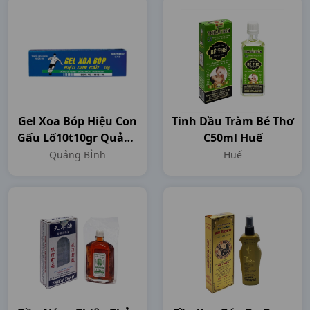
Gel Xoa Bóp Hiệu Con
Tinh Dầu Tràm Bé Thơ
Gấu Lố10t10gr Quảng
C50ml Huế
BÌnh
Quảng BÌnh
Huế