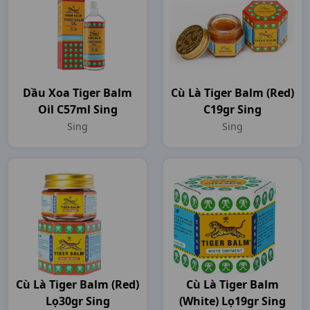
Dầu Xoa Tiger Balm
Cù Là Tiger Balm (red)
Oil C57ml Sing
C19gr Sing
Sing
Sing
Cù Là Tiger Balm (red)
Cù Là Tiger Balm
Lọ30gr Sing
(white) Lọ19gr Sing