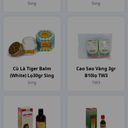
Sing
Sing
Cù Là Tiger Balm
Cao Sao Vàng 3gr
(white) Lọ30gr Sing
B10lọ TW3
Sing
TW3