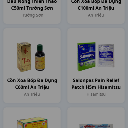
Dầu Nóng Thiên Thảo
Cồn Xoa Bóp Đa Dụng
C50ml Trường Sơn
C100ml An Triệu
Trường Sơn
An Triệu
Cồn Xoa Bóp Đa Dụng
Salonpas Pain Relief
C60ml An Triệu
Patch H5m Hisamitsu
An Triệu
Hisamitsu