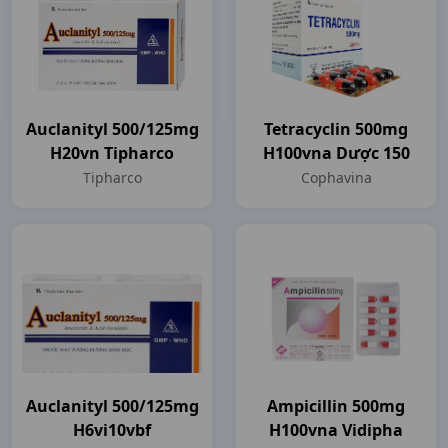
Auclanityl 500/125mg
Tetracyclin 500mg
H20vn Tipharco
H100vna Dược 150
Tipharco
Cophavina
Auclanityl 500/125mg
Ampicillin 500mg
H6vi10vbf
H100vna Vidipha