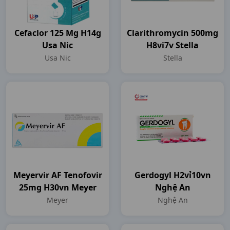
Cefaclor 125 Mg H14g
Clarithromycin 500mg
Usa Nic
H8vi7v Stella
Usa Nic
Stella
Meyervir AF Tenofovir
Gerdogyl H2vỉ10vn
25mg H30vn Meyer
Nghệ An
Meyer
Nghệ An