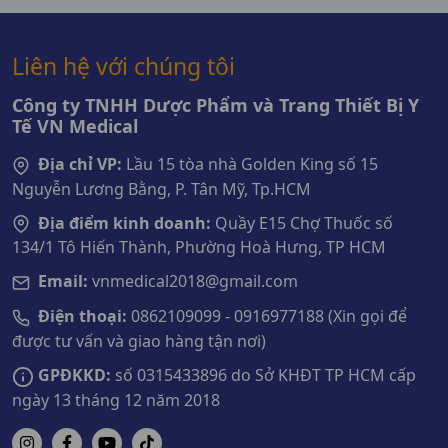
Liên hệ với chúng tôi
Công ty TNHH Dược Phẩm và Trang Thiết Bị Y
Tế VN Medical
Địa chỉ VP:
Lầu 15 tòa nhà Golden King số 15
Nguyễn Lương Bằng, P. Tân Mỹ, Tp.HCM
Địa điểm kinh doanh:
Quầy E15 Chợ Thuốc số
134/1 Tô Hiến Thành, Phường Hoà Hưng, TP HCM
Email:
vnmedical2018@gmail.com
Điện thoại:
0862109099 - 0916977188 (Xin gọi để
được tư vấn và giao hàng tận nơi)
GPĐKKD:
số 0315433896 do Sở KHĐT TP HCM cấp
ngày 13 tháng 12 năm 2018