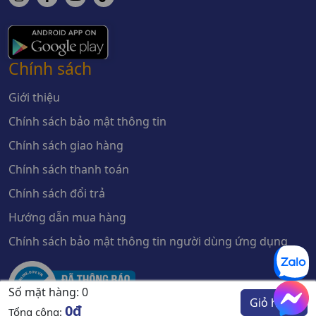
Chính sách
Giới thiệu
Chính sách bảo mật thông tin
Chính sách giao hàng
Chính sách thanh toán
Chính sách đổi trả
Hướng dẫn mua hàng
Chính sách bảo mật thông tin người dùng ứng dụng
Số mặt hàng:
0
Giỏ hàng
0đ
Tổng cộng: