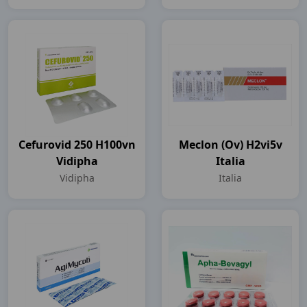
Cefurovid 250 H100vn
Meclon (ov) H2vi5v
Vidipha
Italia
Vidipha
Italia