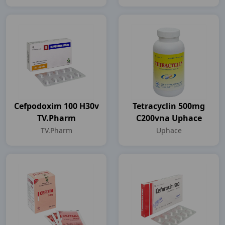
Cefpodoxim 100 H30v
Tetracyclin 500mg
TV.Pharm
C200vna Uphace
TV.Pharm
Uphace