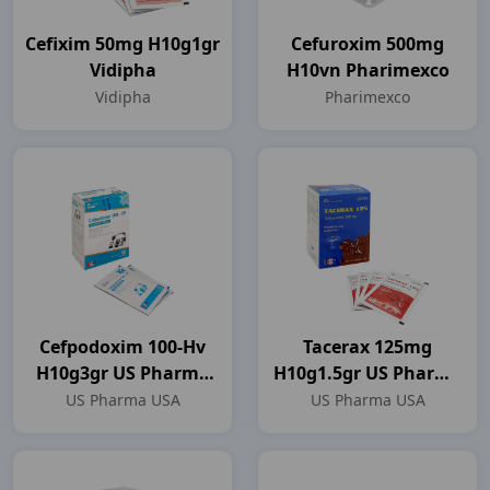
Cefixim 50mg H10g1gr
Cefuroxim 500mg
Vidipha
H10vn Pharimexco
Vidipha
Pharimexco
Cefpodoxim 100-Hv
Tacerax 125mg
H10g3gr US Pharma
H10g1.5gr US Pharma
USA
USA
US Pharma USA
US Pharma USA