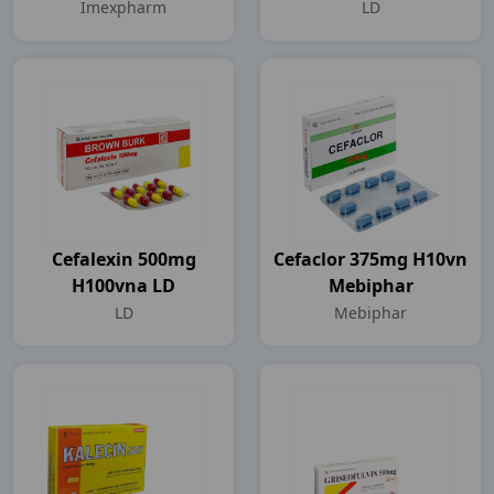
Imexpharm
LD
Cefalexin 500mg
Cefaclor 375mg H10vn
H100vna LD
Mebiphar
LD
Mebiphar