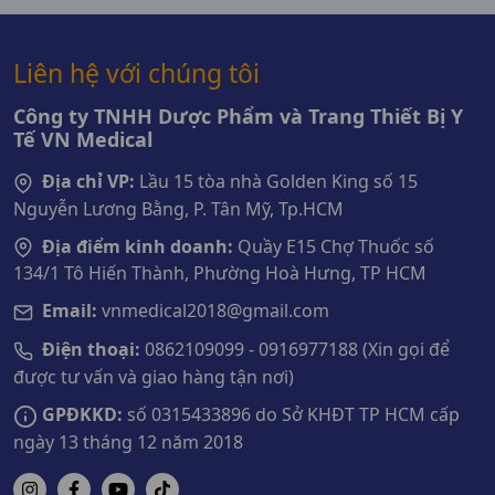
Liên hệ với chúng tôi
Công ty TNHH Dược Phẩm và Trang Thiết Bị Y
Tế VN Medical
Địa chỉ VP:
Lầu 15 tòa nhà Golden King số 15
Nguyễn Lương Bằng, P. Tân Mỹ, Tp.HCM
Địa điểm kinh doanh:
Quầy E15 Chợ Thuốc số
134/1 Tô Hiến Thành, Phường Hoà Hưng, TP HCM
Email:
vnmedical2018@gmail.com
Điện thoại:
0862109099 - 0916977188 (Xin gọi để
được tư vấn và giao hàng tận nơi)
GPĐKKD:
số 0315433896 do Sở KHĐT TP HCM cấp
ngày 13 tháng 12 năm 2018