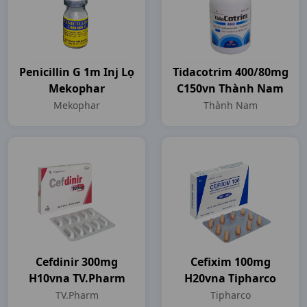
Penicillin G 1m Inj Lọ
Tidacotrim 400/80mg
Mekophar
C150vn Thành Nam
Mekophar
Thành Nam
Cefdinir 300mg
Cefixim 100mg
H10vna TV.Pharm
H20vna Tipharco
TV.Pharm
Tipharco