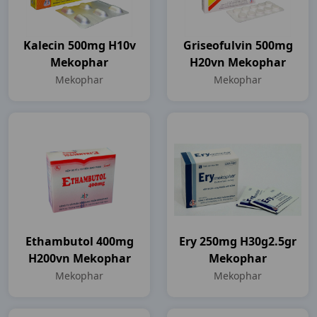
Kalecin 500mg H10v
Griseofulvin 500mg
Mekophar
H20vn Mekophar
Mekophar
Mekophar
Ethambutol 400mg
Ery 250mg H30g2.5gr
H200vn Mekophar
Mekophar
Mekophar
Mekophar