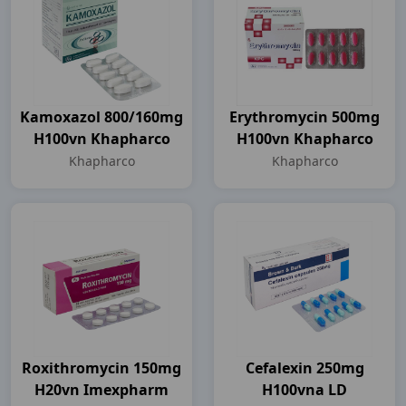
Kamoxazol 800/160mg
Erythromycin 500mg
H100vn Khapharco
H100vn Khapharco
Khapharco
Khapharco
Roxithromycin 150mg
Cefalexin 250mg
H20vn Imexpharm
H100vna LD