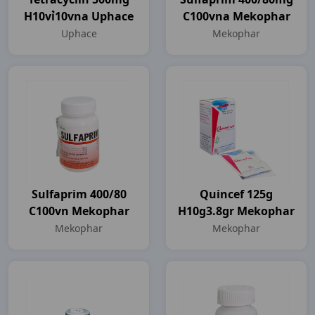
H10vỉ10vna Uphace
C100vna Mekophar
Uphace
Mekophar
Sulfaprim 400/80
Quincef 125g
C100vn Mekophar
H10g3.8gr Mekophar
Mekophar
Mekophar