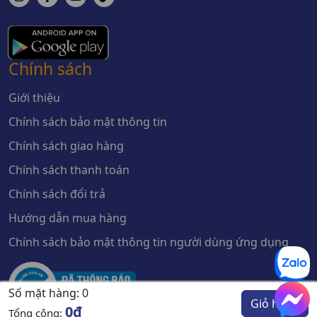
Chính sách
Giới thiệu
Chính sách bảo mật thông tin
Chính sách giao hàng
Chính sách thanh toán
Chính sách đổi trả
Hướng dẫn mua hàng
Chính sách bảo mật thông tin người dùng ứng dụng
Số mặt hàng:
0
Giỏ hàng
0đ
Tổng cộng: