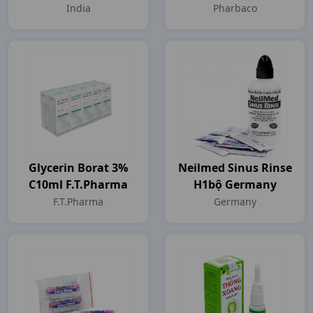
India
Pharbaco
Glycerin Borat 3%
Neilmed Sinus Rinse
C10ml F.T.Pharma
H1bộ Germany
F.T.Pharma
Germany