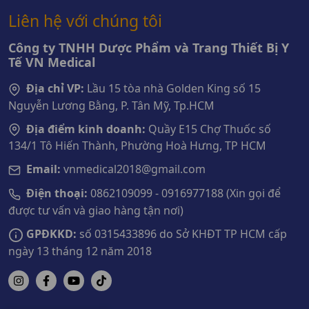
Liên hệ với chúng tôi
Công ty TNHH Dược Phẩm và Trang Thiết Bị Y
Tế VN Medical
Địa chỉ VP:
Lầu 15 tòa nhà Golden King số 15
Nguyễn Lương Bằng, P. Tân Mỹ, Tp.HCM
Địa điểm kinh doanh:
Quầy E15 Chợ Thuốc số
134/1 Tô Hiến Thành, Phường Hoà Hưng, TP HCM
Email:
vnmedical2018@gmail.com
Điện thoại:
0862109099 - 0916977188 (Xin gọi để
được tư vấn và giao hàng tận nơi)
GPĐKKD:
số 0315433896 do Sở KHĐT TP HCM cấp
ngày 13 tháng 12 năm 2018