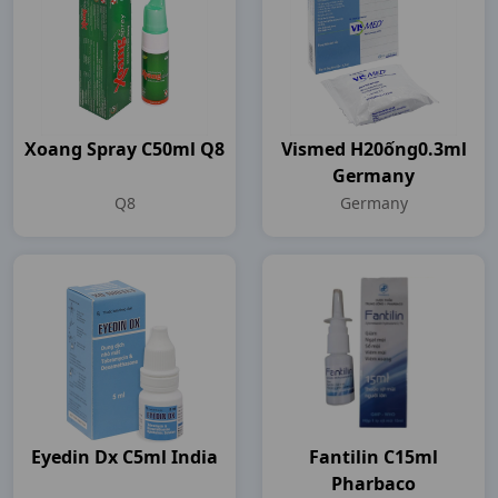
Xoang Spray C50ml Q8
Vismed H20ống0.3ml
Germany
Q8
Germany
Eyedin Dx C5ml India
Fantilin C15ml
Pharbaco