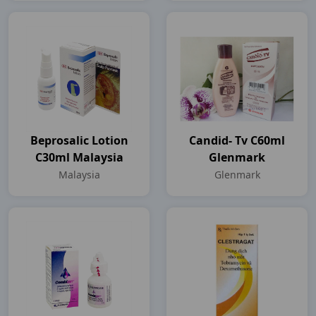
Beprosalic Lotion
Candid- Tv C60ml
C30ml Malaysia
Glenmark
Malaysia
Glenmark