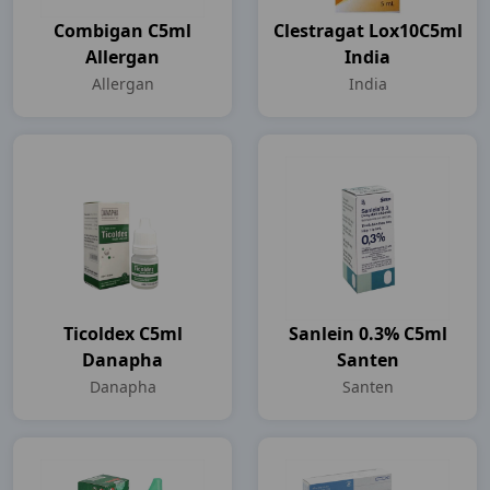
Combigan C5ml
Clestragat Lox10C5ml
Allergan
India
Allergan
India
Ticoldex C5ml
Sanlein 0.3% C5ml
Danapha
Santen
Danapha
Santen