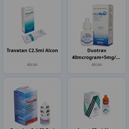
Travatan C2.5ml Alcon
Duotrav
40mcrogram+5mg/ml
C2.5ml Alcon
Alcon
Alcon