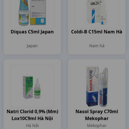
Diquas C5ml Japan
Coldi-B C15ml Nam Hà
Japan
Nam hà
Natri Clorid 0,9% (mm)
Nasol Spray C70ml
Lox10C9ml Hà Nội
Mekophar
Hà Nội
Mekophar