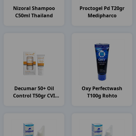
Nizoral Shampoo
Proctogel Pd T20gr
C50ml Thailand
Medipharco
Decumar 50+ Oil
Oxy Perfectwash
Control T50gr CVI
T100g Rohto
Pharma