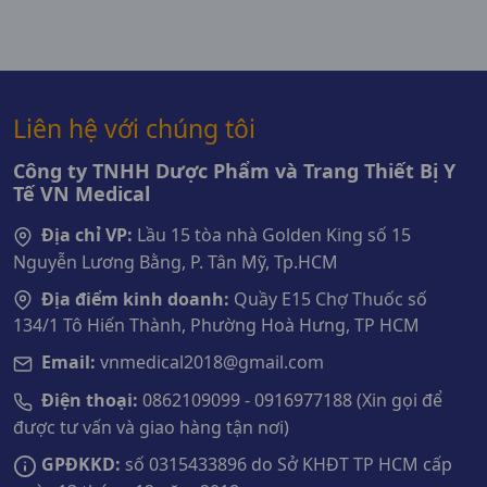
Liên hệ với chúng tôi
Công ty TNHH Dược Phẩm và Trang Thiết Bị Y
Tế VN Medical
Địa chỉ VP:
Lầu 15 tòa nhà Golden King số 15
Nguyễn Lương Bằng, P. Tân Mỹ, Tp.HCM
Địa điểm kinh doanh:
Quầy E15 Chợ Thuốc số
134/1 Tô Hiến Thành, Phường Hoà Hưng, TP HCM
Email:
vnmedical2018@gmail.com
Điện thoại:
0862109099 - 0916977188 (Xin gọi để
được tư vấn và giao hàng tận nơi)
GPĐKKD:
số 0315433896 do Sở KHĐT TP HCM cấp