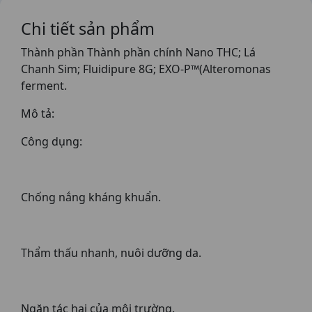
Chi tiết sản phẩm
Thành phần Thành phần chính Nano THC; Lá
Chanh Sim; Fluidipure 8G; EXO-P™(Alteromonas
ferment.
Mô tả:
Công dụng:
Chống nắng kháng khuẩn.
Thẩm thấu nhanh, nuôi dưỡng da.
Ngăn tác hại của môi trường.