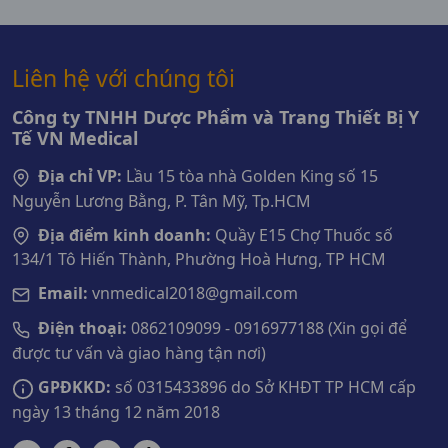
Liên hệ với chúng tôi
Công ty TNHH Dược Phẩm và Trang Thiết Bị Y
Tế VN Medical
Địa chỉ VP:
Lầu 15 tòa nhà Golden King số 15
Nguyễn Lương Bằng, P. Tân Mỹ, Tp.HCM
Địa điểm kinh doanh:
Quầy E15 Chợ Thuốc số
134/1 Tô Hiến Thành, Phường Hoà Hưng, TP HCM
Email:
vnmedical2018@gmail.com
Điện thoại:
0862109099 - 0916977188 (Xin gọi để
được tư vấn và giao hàng tận nơi)
GPĐKKD:
số 0315433896 do Sở KHĐT TP HCM cấp
ngày 13 tháng 12 năm 2018