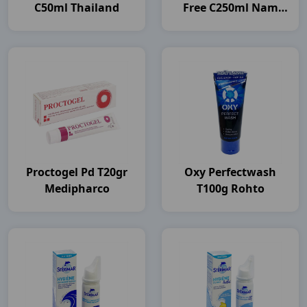
C50ml Thailand
Free C250ml Nam
Dược
Proctogel Pd T20gr
Oxy Perfectwash
Medipharco
T100g Rohto