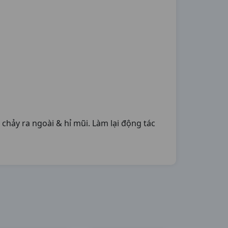
chảy ra ngoài & hỉ mũi. Làm lại động tác