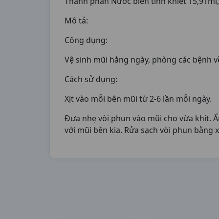
Thành phần Nước biển tinh khiết 15,91ml,
Mô tả:
Công dụng:
Vệ sinh mũi hằng ngày, phòng các bệnh về t
Cách sử dụng:
Xịt vào mỗi bên mũi từ 2-6 lần mỗi ngày.
Đưa nhẹ vòi phun vào mũi cho vừa khít. Ấ
với mũi bên kia. Rửa sạch vòi phun bằng 