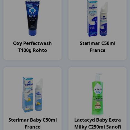
Oxy Perfectwash
Sterimar C50ml
T100g Rohto
France
Sterimar Baby C50ml
Lactacyd Baby Extra
France
Milky C250ml Sanofi