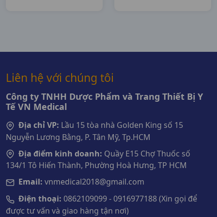
Liên hệ với chúng tôi
Công ty TNHH Dược Phẩm và Trang Thiết Bị Y
Tế VN Medical
Địa chỉ VP:
Lầu 15 tòa nhà Golden King số 15
Nguyễn Lương Bằng, P. Tân Mỹ, Tp.HCM
Địa điểm kinh doanh:
Quầy E15 Chợ Thuốc số
134/1 Tô Hiến Thành, Phường Hoà Hưng, TP HCM
Email:
vnmedical2018@gmail.com
Điện thoại:
0862109099 - 0916977188 (Xin gọi để
được tư vấn và giao hàng tận nơi)