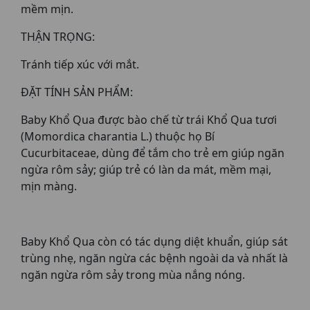
mềm mịn.
THẬN TRỌNG:
Tránh tiếp xúc với mắt.
ĐẶT TÍNH SẢN PHẨM:
Baby Khổ Qua được bào chế từ trái Khổ Qua tươi
(Momordica charantia L.) thuộc họ Bí
Cucurbitaceae, dùng để tắm cho trẻ em giúp ngăn
ngừa rôm sảy; giúp trẻ có làn da mát, mềm mại,
mịn màng.
Baby Khổ Qua còn có tác dụng diệt khuẩn, giúp sát
trùng nhẹ, ngăn ngừa các bệnh ngoài da và nhất là
ngăn ngừa rôm sảy trong mùa nắng nóng.