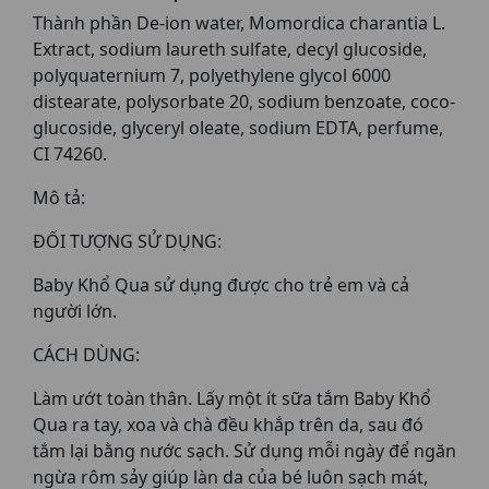
Thành phần De-ion water, Momordica charantia L.
Extract, sodium laureth sulfate, decyl glucoside,
polyquaternium 7, polyethylene glycol 6000
distearate, polysorbate 20, sodium benzoate, coco-
glucoside, glyceryl oleate, sodium EDTA, perfume,
CI 74260.
Mô tả:
ĐỐI TƯỢNG SỬ DỤNG:
Baby Khổ Qua sử dụng được cho trẻ em và cả
người lớn.
CÁCH DÙNG:
Làm ướt toàn thân. Lấy một ít sữa tắm Baby Khổ
Qua ra tay, xoa và chà đều khắp trên da, sau đó
tắm lại bằng nước sạch. Sử dụng mỗi ngày để ngăn
ngừa rôm sảy giúp làn da của bé luôn sạch mát,