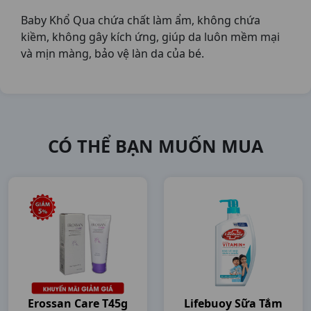
Baby Khổ Qua chứa chất làm ẩm, không chứa
kiềm, không gây kích ứng, giúp da luôn mềm mại
và mịn màng, bảo vệ làn da của bé.
CÓ THỂ BẠN MUỐN MUA
Erossan Care T45g
Lifebuoy Sữa Tắm