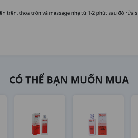
n trên, thoa tròn và massage nhẹ từ 1-2 phút sau đó rửa s
CÓ THỂ BẠN MUỐN MUA