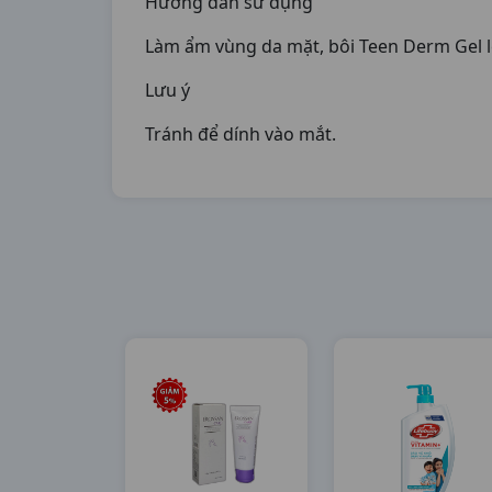
Hướng dẫn sử dụng
Làm ẩm vùng da mặt, bôi Teen Derm Gel lê
Lưu ý
Tránh để dính vào mắt.