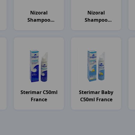
Nizoral
Nizoral
Shampoo
Shampoo
)
C100ml
C50ml Thailand
Thailand
Sterimar C50ml
Sterimar Baby
France
C50ml France