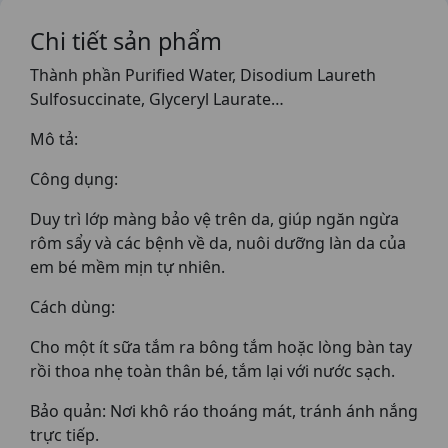
Chi tiết sản phẩm
Thành phần Purified Water, Disodium Laureth
Sulfosuccinate, Glyceryl Laurate…
Mô tả:
Công dụng:
Duy trì lớp màng bảo vệ trên da, giúp ngăn ngừa
rôm sẩy và các bệnh về da, nuôi dưỡng làn da của
em bé mềm mịn tự nhiên.
Cách dùng:
Cho một ít sữa tắm ra bông tắm hoặc lòng bàn tay
rồi thoa nhẹ toàn thân bé, tắm lại với nước sạch.
Bảo quản: Nơi khô ráo thoáng mát, tránh ánh nắng
trực tiếp.