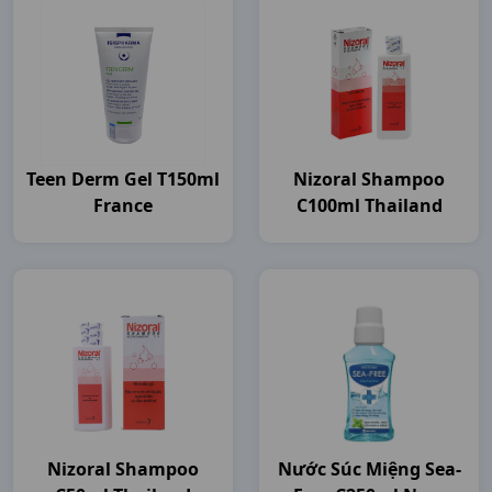
Teen Derm Gel T150ml
Nizoral Shampoo
France
C100ml Thailand
Nizoral Shampoo
Nước Súc Miệng Sea-