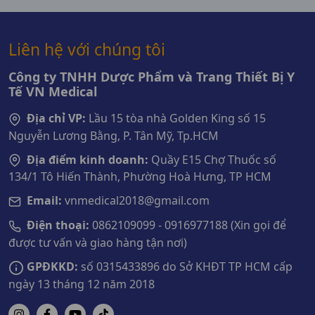
Liên hệ với chúng tôi
Công ty TNHH Dược Phẩm và Trang Thiết Bị Y
Tế VN Medical
Địa chỉ VP:
Lầu 15 tòa nhà Golden King số 15
Nguyễn Lương Bằng, P. Tân Mỹ, Tp.HCM
Địa điểm kinh doanh:
Quầy E15 Chợ Thuốc số
134/1 Tô Hiến Thành, Phường Hoà Hưng, TP HCM
Email:
vnmedical2018@gmail.com
Điện thoại:
0862109099 - 0916977188 (Xin gọi để
được tư vấn và giao hàng tận nơi)
GPĐKKD:
số 0315433896 do Sở KHĐT TP HCM cấp
ngày 13 tháng 12 năm 2018