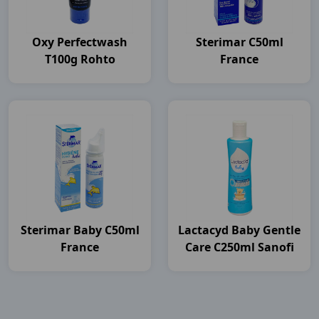
Oxy Perfectwash
Sterimar C50ml
T100g Rohto
France
Sterimar Baby C50ml
Lactacyd Baby Gentle
France
Care C250ml Sanofi