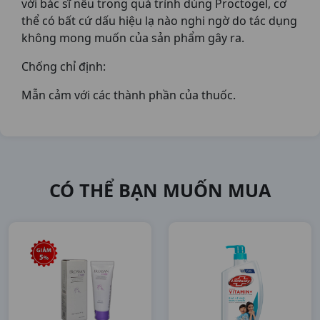
với bác sĩ nếu trong quá trình dùng Proctogel, cơ
thể có bất cứ dấu hiệu lạ nào nghi ngờ do tác dụng
không mong muốn của sản phẩm gây ra.
Chống chỉ định:
Mẫn cảm với các thành phần của thuốc.
CÓ THỂ BẠN MUỐN MUA