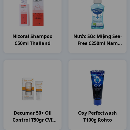
Nizoral Shampoo
Nước Súc Miệng Sea-
C50ml Thailand
Free C250ml Nam
Dược
Decumar 50+ Oil
Oxy Perfectwash
Control T50gr CVI
T100g Rohto
Pharma