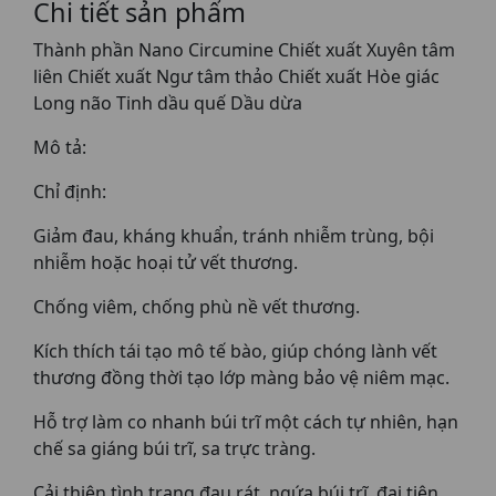
Chi tiết sản phẩm
Thành phần Nano Circumine Chiết xuất Xuyên tâm
liên Chiết xuất Ngư tâm thảo Chiết xuất Hòe giác
Long não Tinh dầu quế Dầu dừa
Mô tả:
Chỉ định:
Giảm đau, kháng khuẩn, tránh nhiễm trùng, bội
nhiễm hoặc hoại tử vết thương.
Chống viêm, chống phù nề vết thương.
Kích thích tái tạo mô tế bào, giúp chóng lành vết
thương đồng thời tạo lớp màng bảo vệ niêm mạc.
Hỗ trợ làm co nhanh búi trĩ một cách tự nhiên, hạn
chế sa giáng búi trĩ, sa trực tràng.
Cải thiện tình trạng đau rát, ngứa búi trĩ, đại tiện