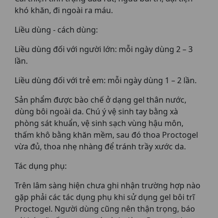
khó khăn, đi ngoài ra máu.
Liều dùng - cách dùng:
Liều dùng đối với người lớn: mỗi ngày dùng 2 – 3
lần.
Liều dùng đối với trẻ em: mỗi ngày dùng 1 – 2 lần.
Sản phẩm được bào chế ở dạng gel thân nước,
dùng bôi ngoài da. Chú ý vệ sinh tay bằng xà
phòng sát khuẩn, vệ sinh sạch vùng hậu môn,
thấm khô bằng khăn mềm, sau đó thoa Proctogel
vừa đủ, thoa nhẹ nhàng để tránh trầy xước da.
Tác dụng phụ:
Trên lâm sàng hiện chưa ghi nhận trường hợp nào
gặp phải các tác dụng phụ khi sử dụng gel bôi trĩ
Proctogel. Người dùng cũng nên thận trọng, báo