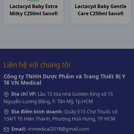
Lactacyd Baby Extra
Lactacyd Baby Gentle
Milky C250ml Sanofi
Care C250ml Sanofi
Liên hệ với chúng tôi
Công ty TNHH Dược Phẩm và Trang Thiết Bị Y
Tế VN Medical
Địa chỉ VP:
Lầu 15 tòa nhà Golden King số 15
Nguyễn Lương Bằng, P. Tân Mỹ, Tp.HCM
Địa điểm kinh doanh:
Quầy E15 Chợ Thuốc số
134/1 Tô Hiến Thành, Phường Hoà Hưng, TP HCM
Email:
vnmedical2018@gmail.com