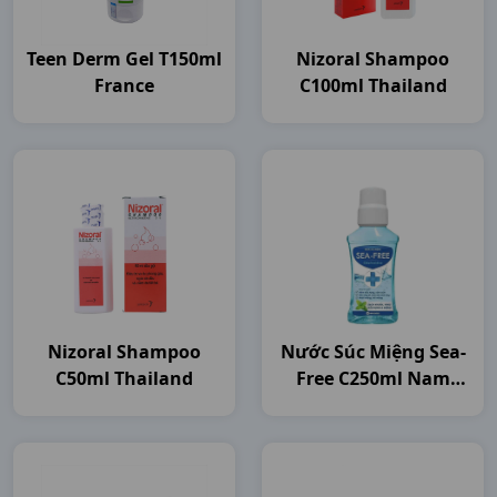
Teen Derm Gel T150ml
Nizoral Shampoo
France
C100ml Thailand
Nizoral Shampoo
Nước Súc Miệng Sea-
C50ml Thailand
Free C250ml Nam
Dược