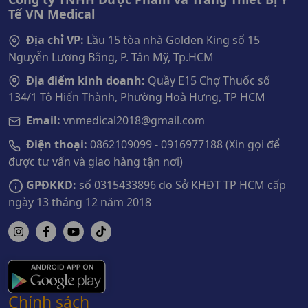
Tế VN Medical
Địa chỉ VP:
Lầu 15 tòa nhà Golden King số 15
Nguyễn Lương Bằng, P. Tân Mỹ, Tp.HCM
Địa điểm kinh doanh:
Quầy E15 Chợ Thuốc số
134/1 Tô Hiến Thành, Phường Hoà Hưng, TP HCM
Email:
vnmedical2018@gmail.com
Điện thoại:
0862109099 - 0916977188 (Xin gọi để
được tư vấn và giao hàng tận nơi)
GPĐKKD:
số 0315433896 do Sở KHĐT TP HCM cấp
ngày 13 tháng 12 năm 2018
Chính sách