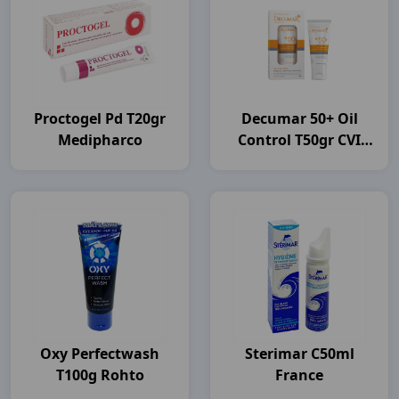
Proctogel Pd T20gr
Decumar 50+ Oil
Medipharco
Control T50gr CVI
Pharma
Oxy Perfectwash
Sterimar C50ml
T100g Rohto
France