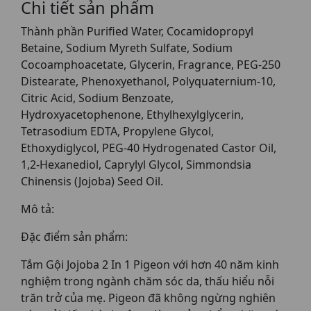
Chi tiết sản phẩm
Thành phần Purified Water, Cocamidopropyl
Betaine, Sodium Myreth Sulfate, Sodium
Cocoamphoacetate, Glycerin, Fragrance, PEG-250
Distearate, Phenoxyethanol, Polyquaternium-10,
Citric Acid, Sodium Benzoate,
Hydroxyacetophenone, Ethylhexylglycerin,
Tetrasodium EDTA, Propylene Glycol,
Ethoxydiglycol, PEG-40 Hydrogenated Castor Oil,
1,2-Hexanediol, Caprylyl Glycol, Simmondsia
Chinensis (Jojoba) Seed Oil.
Mô tả:
Đặc điểm sản phẩm:
Tắm Gội Jojoba 2 In 1 Pigeon với hơn 40 năm kinh
nghiệm trong ngành chăm sóc da, thấu hiểu nỗi
trăn trở của mẹ. Pigeon đã không ngừng nghiên