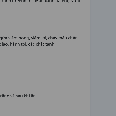
Màu xanh greenmint, Màu xanh patent, Nước
gừa viêm họng, viêm lợi, chảy máu chân
lào, hành tỏi, các chất tanh.
răng và sau khi ăn.