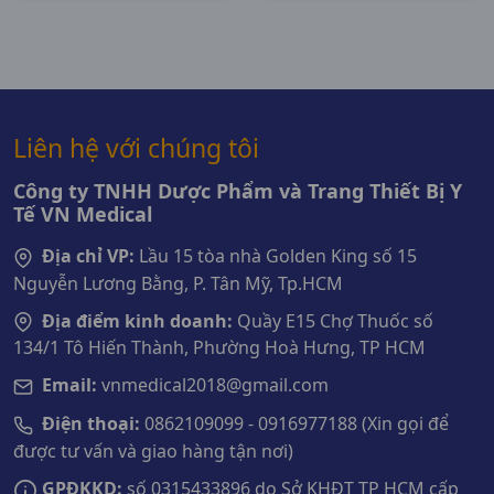
Liên hệ với chúng tôi
Công ty TNHH Dược Phẩm và Trang Thiết Bị Y
Tế VN Medical
Địa chỉ VP:
Lầu 15 tòa nhà Golden King số 15
Nguyễn Lương Bằng, P. Tân Mỹ, Tp.HCM
Địa điểm kinh doanh:
Quầy E15 Chợ Thuốc số
134/1 Tô Hiến Thành, Phường Hoà Hưng, TP HCM
Email:
vnmedical2018@gmail.com
Điện thoại:
0862109099 - 0916977188 (Xin gọi để
được tư vấn và giao hàng tận nơi)
GPĐKKD:
số 0315433896 do Sở KHĐT TP HCM cấp