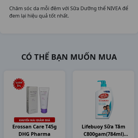
Chăm sóc da mỗi đêm với Sữa Dưỡng thể NIVEA để
đem lại hiệu quả tốt nhất.
CÓ THỂ BẠN MUỐN MUA
Erossan Care T45g
Lifebuoy Sữa Tắm
DHG Pharma
C800gam(784ml)