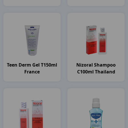
Unilever VN
Teen Derm Gel T150ml
Nizoral Shampoo
France
C100ml Thailand