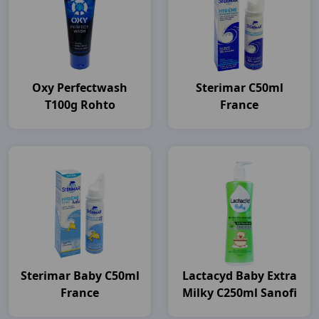
Oxy Perfectwash
Sterimar C50ml
T100g Rohto
France
Sterimar Baby C50ml
Lactacyd Baby Extra
France
Milky C250ml Sanofi