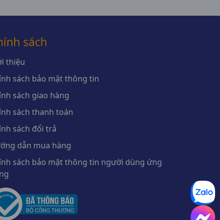
hính sách
i thiệu
ính sách bảo mật thông tin
ính sách giao hàng
ính sách thanh toán
ính sách đổi trả
ớng dẫn mua hàng
ính sách bảo mật thông tin người dùng ứng
ng