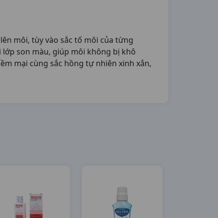
ên môi, tùy vào sắc tố môi của từng
 lớp son màu, giúp môi không bị khô
mềm mại cùng sắc hồng tự nhiên xinh xắn,