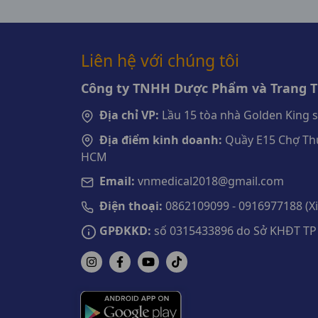
Liên hệ với chúng tôi
Công ty TNHH Dược Phẩm và Trang Th
Địa chỉ VP:
Lầu 15 tòa nhà Golden King 
Địa điểm kinh doanh:
Quầy E15 Chợ Thu
HCM
Email:
vnmedical2018@gmail.com
Điện thoại:
0862109099 - 0916977188 (Xin
GPĐKKD:
số 0315433896 do Sở KHĐT TP