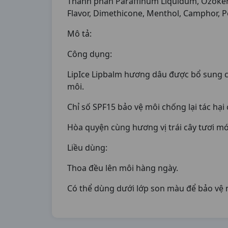
Thành phần Paraffinum Liquidum, Ozokerit
Flavor, Dimethicone, Menthol, Camphor, P
Mô tả:
Công dụng:
LipIce Lipbalm hương dâu được bổ sung ch
môi.
Chỉ số SPF15 bảo vệ môi chống lại tác hại
Hòa quyện cùng hương vị trái cây tươi mới
Liều dùng:
Thoa đều lên môi hàng ngày.
Có thể dùng dưới lớp son màu để bảo vệ 