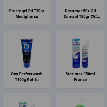
Proctogel Pd T20gr
Decumar 50+ Oil
Medipharco
Control T50gr CVI
Pharma
Oxy Perfectwash
Sterimar C50ml
T100g Rohto
France