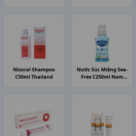
Nizoral Shampoo
Nước Súc Miệng Sea-
C50ml Thailand
Free C250ml Nam
Dược