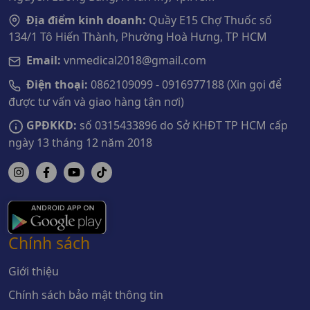
Địa điểm kinh doanh:
Quầy E15 Chợ Thuốc số
134/1 Tô Hiến Thành, Phường Hoà Hưng, TP HCM
Email:
vnmedical2018@gmail.com
Điện thoại:
0862109099 - 0916977188 (Xin gọi để
được tư vấn và giao hàng tận nơi)
GPĐKKD:
số 0315433896 do Sở KHĐT TP HCM cấp
ngày 13 tháng 12 năm 2018
Chính sách
Giới thiệu
Chính sách bảo mật thông tin