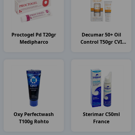
Proctogel Pd T20gr
Decumar 50+ Oil
Medipharco
Control T50gr CVI
Pharma
Oxy Perfectwash
Sterimar C50ml
T100g Rohto
France