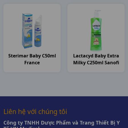
Sterimar Baby C50ml
Lactacyd Baby Extra
France
Milky C250ml Sanofi
Liên hệ với chúng tôi
Công ty TNHH Dược Phẩm và Trang Thiết Bị Y