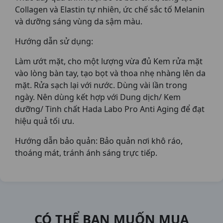
Collagen và Elastin tự nhiên, ức chế sắc tố Melanin
và dưỡng sáng vùng da sậm màu.
Hướng dẫn sử dụng:
Làm ướt mặt, cho một lượng vừa đủ Kem rửa mặt
vào lòng bàn tay, tạo bọt và thoa nhẹ nhàng lên da
mặt. Rửa sạch lại với nước. Dùng vài lần trong
ngày. Nên dùng kết hợp với Dung dịch/ Kem
dưỡng/ Tinh chất Hada Labo Pro Anti Aging để đạt
hiệu quả tối ưu.
Hướng dẫn bảo quản: Bảo quản nơi khô ráo,
thoáng mát, tránh ánh sáng trực tiếp.
CÓ THỂ BẠN MUỐN MUA