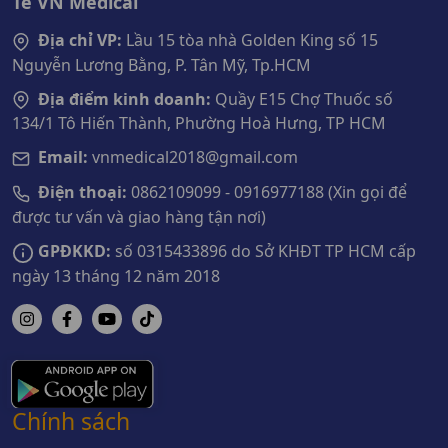
Tế VN Medical
Địa chỉ VP:
Lầu 15 tòa nhà Golden King số 15
Nguyễn Lương Bằng, P. Tân Mỹ, Tp.HCM
Địa điểm kinh doanh:
Quầy E15 Chợ Thuốc số
134/1 Tô Hiến Thành, Phường Hoà Hưng, TP HCM
Email:
vnmedical2018@gmail.com
Điện thoại:
0862109099 - 0916977188 (Xin gọi để
được tư vấn và giao hàng tận nơi)
GPĐKKD:
số 0315433896 do Sở KHĐT TP HCM cấp
ngày 13 tháng 12 năm 2018
Chính sách