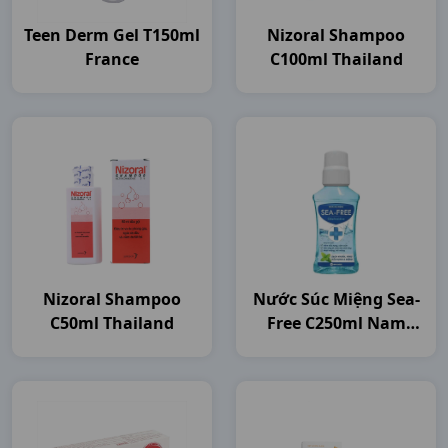
Teen Derm Gel T150ml
Nizoral Shampoo
France
C100ml Thailand
Nizoral Shampoo
Nước Súc Miệng Sea-
C50ml Thailand
Free C250ml Nam
Dược