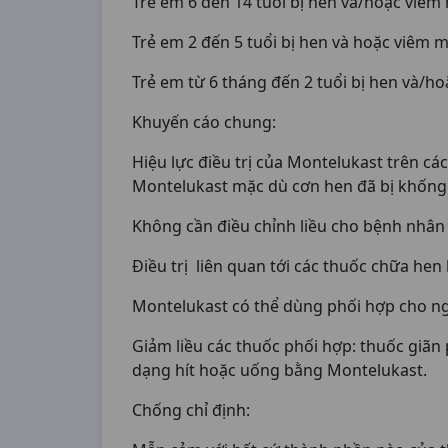
Trẻ em 6 đến 14 tuổi bị hen và/hoặc viêm 
Trẻ em 2 đến 5 tuổi bị hen và hoặc viêm m
Trẻ em từ 6 tháng đến 2 tuổi bị hen và/h
Khuyến cáo chung:
Hiệu lực điều trị của Montelukast trên c
Montelukast mặc dù cơn hen đã bị khống 
Không cần điều chỉnh liều cho bệnh nhân s
Điều trị liên quan tới các thuốc chữa hen
Montelukast có thể dùng phối hợp cho ngư
Giảm liều các thuốc phối hợp: thuốc giãn
dạng hít hoặc uống bằng Montelukast.
Chống chỉ định: