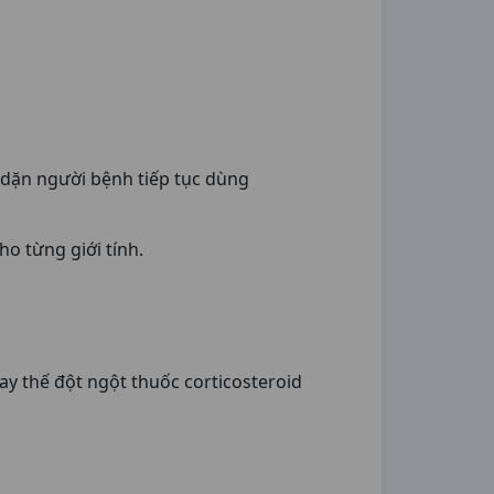
n dặn người bệnh tiếp tục dùng
ho từng giới tính.
ay thế đột ngột thuốc corticosteroid