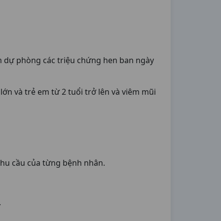
ồm dự phòng các triệu chứng hen ban ngày
n và trẻ em từ 2 tuổi trở lên và viêm mũi
 nhu cầu của từng bệnh nhân.
.