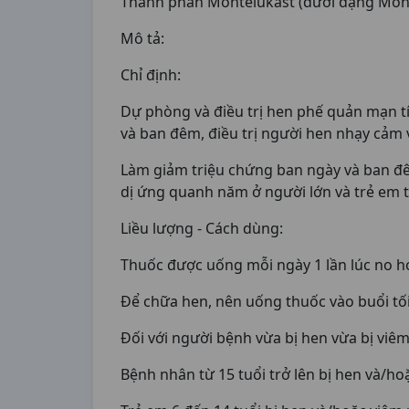
Thành phần Montelukast (dưới dạng Mont
Mô tả:
Chỉ định:
Dự phòng và điều trị hen phế quản mạn tí
và ban đêm, điều trị người hen nhạy cảm 
Làm giảm triệu chứng ban ngày và ban đêm
dị ứng quanh năm ở người lớn và trẻ em từ
Liều lượng - Cách dùng:
Thuốc được uống mỗi ngày 1 lần lúc no h
Để chữa hen, nên uống thuốc vào buổi tối
Đối với người bệnh vừa bị hen vừa bị viêm
Bệnh nhân từ 15 tuổi trở lên bị hen và/ho