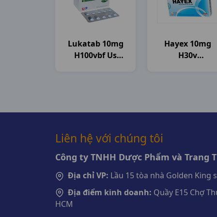
Lukatab 10mg
Hayex 10mg
H100vbf Us
H30v
Pharma
Davipharma
Liên hệ với chúng tôi
Công ty TNHH Dược Phẩm và Trang Th
Địa chỉ VP:
Lầu 15 tòa nhà Golden King 
Địa điểm kinh doanh:
Quầy E15 Chợ Thu
HCM