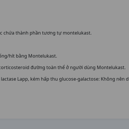
c chứa thành phần tương tự montelukast.
uống/hít bằng Montelukast.
 corticosteroid đường toàn thể ở người dùng Montelukast.
lactase Lapp, kém hấp thu glucose-galactose: Không nên 