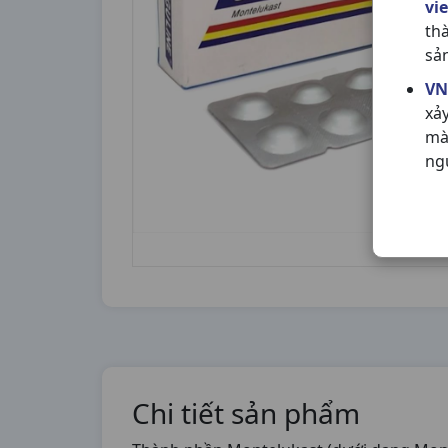
vi
th
sả
VN
xả
mà
ng
Chi tiết sản phẩm