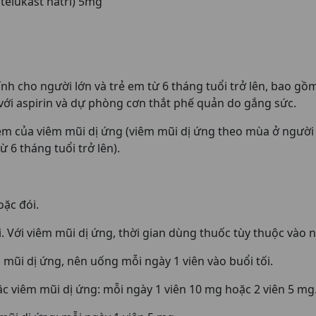
elukast natri) 5mg
nh cho người lớn và trẻ em từ 6 tháng tuổi trở lên, bao g
với aspirin và dự phòng cơn thắt phế quản do gắng sức.
 của viêm mũi dị ứng (viêm mũi dị ứng theo mùa ở người lớ
 6 tháng tuổi trở lên).
oặc đói.
. Với viêm mũi dị ứng, thời gian dùng thuốc tùy thuộc vào
 mũi dị ứng, nên uống mỗi ngày 1 viên vào buổi tối.
ặc viêm mũi dị ứng: mỗi ngày 1 viên 10 mg hoặc 2 viên 5 mg