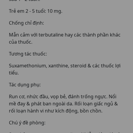
Trẻ em 2 - 5 tuổi: 10 mg.
Chống chỉ định:
Mẫn cảm với terbutaline hay các thành phần khác
của thuốc.
Tương tác thuốc:
Suxamethonium, xanthine, steroid & các thuốc lợi
tiểu.
Tác dụng phụ:
Run cơ, nhức đầu, vọp bẻ, đánh trống ngực. Nổi
mề đay & phát ban ngoài da. Rối loạn giấc ngủ &
rối loạn hành vi như kích động, bồn chồn.
Chú ý đề phòng: