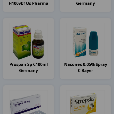
H100vbf Us Pharma
Germany
Prospan Sp C100ml
Nasonex 0.05% Spray
Germany
C Bayer