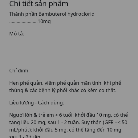
Chi tiết sản phẩm
Thành phần Bambuterol hydroclorid
.......................10mg
Mô tả:
Chỉ định:
Hen phế quản, viêm phế quản mãn tính, khí phế
thủng & các bệnh lý phổi khác có kèm co thắt.
Liều lượng - Cách dùng:
Người lớn & trẻ em > 6 tuổi: khởi đầu 10 mg, có thể
tăng liều 20 mg, sau 1 - 2 tuần. Suy thận (GFR =< 50
mL/phút): khởi đầu 5 mg, có thể tăng đến 10 mg
sau 1 - 2 tuần.