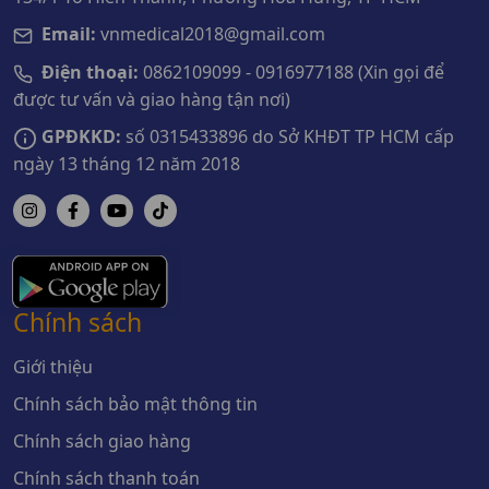
Email:
vnmedical2018@gmail.com
Điện thoại:
0862109099 - 0916977188 (Xin gọi để
được tư vấn và giao hàng tận nơi)
GPĐKKD:
số 0315433896 do Sở KHĐT TP HCM cấp
ngày 13 tháng 12 năm 2018
Chính sách
Giới thiệu
Chính sách bảo mật thông tin
Chính sách giao hàng
Chính sách thanh toán