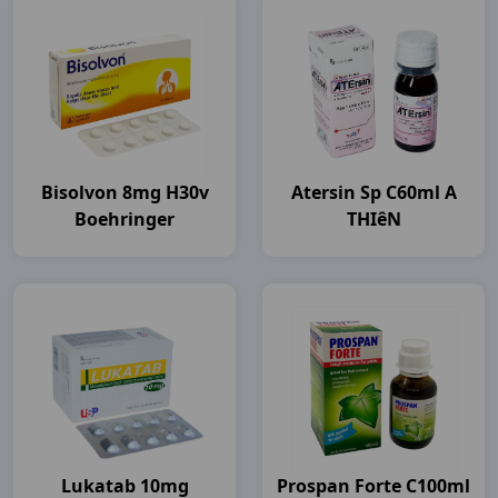
Bisolvon 8mg H30v
Atersin Sp C60ml A
Boehringer
THIêN
Lukatab 10mg
Prospan Forte C100ml