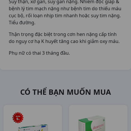
Suy thận, xơ gan, suy gan nặng. Nhiễm độc giáp &
bệnh lý tim mạch nặng như bệnh tim do thiếu máu
cục bộ, rối loạn nhịp tim nhanh hoặc suy tim nặng.
Tiểu đường.
Thận trọng đặc biệt trong cơn hen nặng cấp tính
do nguy cơ hạ K huyết tăng cao khi giảm oxy máu.
Phụ nữ có thai 3 tháng đầu.
CÓ THỂ BẠN MUỐN MUA