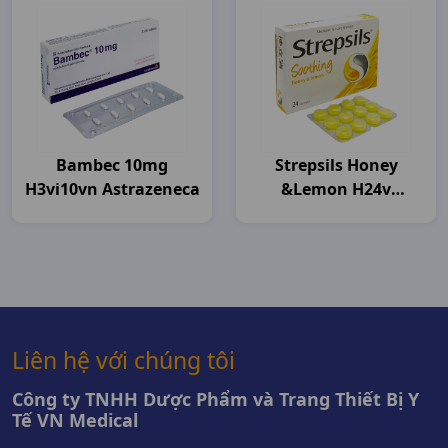
Bambec 10mg
Strepsils Honey
H3vi10vn Astrazeneca
&lemon H24v
Thailand
Liên hệ với chúng tôi
Công ty TNHH Dược Phẩm và Trang Thiết Bị Y
Tế VN Medical