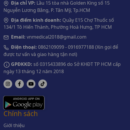
Địa chỉ VP:
Lầu 15 tòa nhà Golden King số 15
Nguyễn Lương Bằng, P. Tân Mỹ, Tp.HCM
Địa điểm kinh doanh:
Quầy E15 Chợ Thuốc số
134/1 Tô Hiến Thành, Phường Hoà Hưng, TP HCM
Email:
vnmedical2018@gmail.com
Điện thoại:
0862109099 - 0916977188 (Xin gọi để
được tư vấn và giao hàng tận nơi)
GPĐKKD:
số 0315433896 do Sở KHĐT TP HCM cấp
ngày 13 tháng 12 năm 2018
Chính sách
Giới thiệu