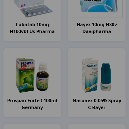
Lukatab 10mg
Hayex 10mg H30v
H100vbf Us Pharma
Davipharma
Prospan Forte C100ml
Nasonex 0.05% Spray
Germany
C Bayer