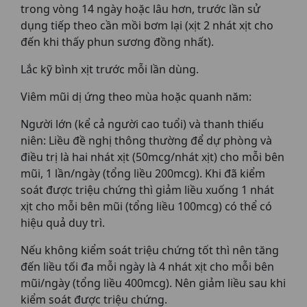
trong vòng 14 ngày hoặc lâu hơn, trước lần sử
dụng tiếp theo cần mồi bơm lại (xịt 2 nhát xịt cho
đến khi thấy phun sương đồng nhất).
Lắc kỹ bình xịt trước mỗi lần dùng.
Viêm mũi dị ứng theo mùa hoặc quanh năm:
Người lớn (kể cả người cao tuổi) và thanh thiếu
niên: Liều đề nghị thông thường để dự phòng và
điều trị là hai nhát xịt (50mcg/nhát xịt) cho mỗi bên
mũi, 1 lần/ngày (tổng liều 200mcg). Khi đã kiểm
soát được triệu chứng thì giảm liều xuống 1 nhát
xịt cho mỗi bên mũi (tổng liều 100mcg) có thể có
hiệu quả duy trì.
Nếu không kiểm soát triệu chứng tốt thì nên tăng
đến liều tối đa mỗi ngày là 4 nhát xịt cho mỗi bên
mũi/ngày (tổng liều 400mcg). Nên giảm liều sau khi
kiểm soát được triệu chứng.