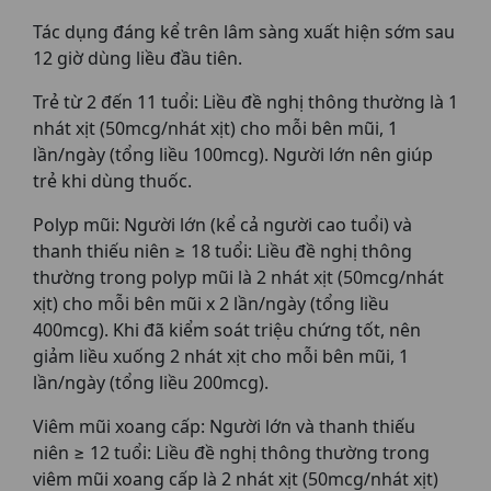
Tác dụng đáng kể trên lâm sàng xuất hiện sớm sau
12 giờ dùng liều đầu tiên.
Trẻ từ 2 đến 11 tuổi: Liều đề nghị thông thường là 1
nhát xịt (50mcg/nhát xịt) cho mỗi bên mũi, 1
lần/ngày (tổng liều 100mcg). Người lớn nên giúp
trẻ khi dùng thuốc.
Polyp mũi: Người lớn (kể cả người cao tuổi) và
thanh thiếu niên ≥ 18 tuổi: Liều đề nghị thông
thường trong polyp mũi là 2 nhát xịt (50mcg/nhát
xịt) cho mỗi bên mũi x 2 lần/ngày (tổng liều
400mcg). Khi đã kiểm soát triệu chứng tốt, nên
giảm liều xuống 2 nhát xịt cho mỗi bên mũi, 1
lần/ngày (tổng liều 200mcg).
Viêm mũi xoang cấp: Người lớn và thanh thiếu
niên ≥ 12 tuổi: Liều đề nghị thông thường trong
viêm mũi xoang cấp là 2 nhát xịt (50mcg/nhát xịt)