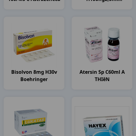
Boehringer
Bisolvon 8mg H30v
Atersin Sp C60ml A
Boehringer
THIêN