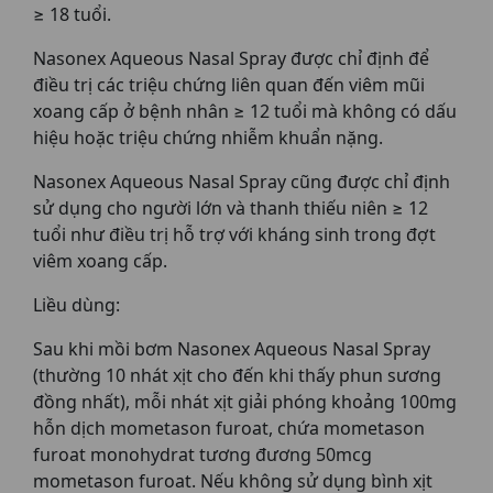
≥ 18 tuổi.
Nasonex Aqueous Nasal Spray được chỉ định để
điều trị các triệu chứng liên quan đến viêm mũi
xoang cấp ở bệnh nhân ≥ 12 tuổi mà không có dấu
hiệu hoặc triệu chứng nhiễm khuẩn nặng.
Nasonex Aqueous Nasal Spray cũng được chỉ định
sử dụng cho người lớn và thanh thiếu niên ≥ 12
tuổi như điều trị hỗ trợ với kháng sinh trong đợt
viêm xoang cấp.
Liều dùng:
Sau khi mồi bơm Nasonex Aqueous Nasal Spray
(thường 10 nhát xịt cho đến khi thấy phun sương
đồng nhất), mỗi nhát xịt giải phóng khoảng 100mg
hỗn dịch mometason furoat, chứa mometason
furoat monohydrat tương đương 50mcg
mometason furoat. Nếu không sử dụng bình xịt