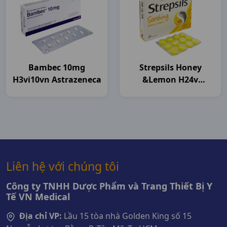
Bambec 10mg
Strepsils Honey
H3vi10vn Astrazeneca
&lemon H24v
Thailand
Liên hệ với chúng tôi
Công ty TNHH Dược Phẩm và Trang Thiết Bị Y
Tế VN Medical
Địa chỉ VP:
Lầu 15 tòa nhà Golden King số 15