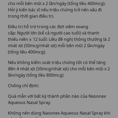
cho mỗi bên mũi x 2 lần/ngày (tổng liều 400mcg).
Hỏi ý kiến bác sĩ nếu triệu chứng trở nên xấu đi
trong thời gian điều trị.
Điều trị hỗ trợ trong các đợt viêm xoang
cấp: Người lớn (kể cả người cao tuổi) và thanh
thiếu niên ≥ 12 tuổi: Liều đề nghị thông thường là 2
nhát xịt (50mcg/nhát xịt) mỗi bên mũi 2 lần/ngày
(tổng liều 400mcg).
Nếu không kiểm soát triệu chứng tốt có thể tăng
đến 4 nhát xịt (50mcg/nhát xịt) cho mỗi bên mũi x 2
lần/ngày (tổng liều 800mcg).
Chống chỉ định:
Quá mẫn với bất kỳ thành phần nào của Nasonex
Aqueous Nasal Spray.
Không nên dùng Nasonex Aqueous Nasal Spray khi