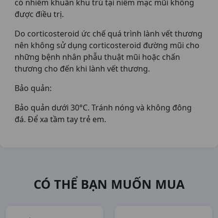
có nhiễm khuẩn khu trú tại niêm mạc mũi không
được điều trị.
Do corticosteroid ức chế quá trình lành vết thương
nên không sử dụng corticosteroid đường mũi cho
những bệnh nhân phẫu thuật mũi hoặc chấn
thương cho đến khi lành vết thương.
Bảo quản:
Bảo quản dưới 30°C. Tránh nóng và không đông
đá. Để xa tầm tay trẻ em.
CÓ THỂ BẠN MUỐN MUA