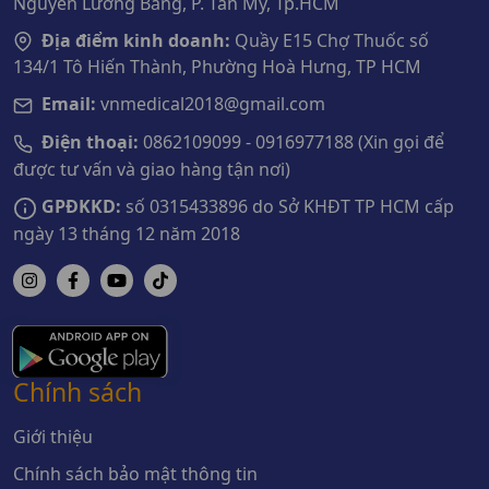
Nguyễn Lương Bằng, P. Tân Mỹ, Tp.HCM
Địa điểm kinh doanh:
Quầy E15 Chợ Thuốc số
134/1 Tô Hiến Thành, Phường Hoà Hưng, TP HCM
Email:
vnmedical2018@gmail.com
Điện thoại:
0862109099 - 0916977188 (Xin gọi để
được tư vấn và giao hàng tận nơi)
GPĐKKD:
số 0315433896 do Sở KHĐT TP HCM cấp
ngày 13 tháng 12 năm 2018
Chính sách
Giới thiệu
Chính sách bảo mật thông tin