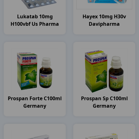
Lukatab 10mg
Hayex 10mg H30v
H100vbf Us Pharma
Davipharma
Prospan Forte C100ml
Prospan Sp C100ml
Germany
Germany