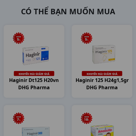
CÓ THỂ BẠN MUỐN MUA
Haginir Dt125 H20vn
Haginir 125 H24g1,5gr
DHG Pharma
DHG Pharma