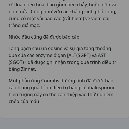
rối loạn tiêu hóa, bao gồm tiêu chảy, buồn nôn và
nôn mửa. Cũng như với các kháng sinh phổ rộng,
cũng có một vài báo cáo (rất hiếm) về viêm đại
tràng giả mạc.
Nhức đầu cũng đã được báo cáo.
Tăng bạch cầu ưa eosine và sự gia tăng thoáng
qua của các enzyme ở gan [ALT(SGPT) và AST
(SGOT)+ đã được ghi nhận trong quá trình điều trị
bằng Zinnat.
Một phản ứng Coombs dương tính đã được báo
cáo trong quá trình điều trị bằng céphalosporine ;
hiện tượng này có thể can thiệp vào thử nghiệm
chéo của máu