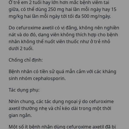
Ở trẻ em 2 tuổi hay lớn hơn mắc bệnh viêm tai
giữa, có thể dùng 250 mg hai lần mỗi ngày hay 15
mg/kg hai lần mỗi ngày tới tối đa 500 mg/ngày.
Do cefuroxime axetil có vị đắng, không nên nghiền
nát và do đó, dạng viên không thích hợp cho bệnh
nhân không thể nuốt viên thuốc như ở trẻ nhỏ
dưới 2 tuổi.
Chống chỉ định:
Bệnh nhân có tiền sử quá mẫn cảm với các kháng
sinh nhóm cephalosporin.
Tác dụng phụ:
Nhìn chung, các tác dụng ngoại ý do cefuroxime
axetil thường nhẹ và chỉ kéo dài trong một thời
gian ngắn.
Một số ít bệnh nhân dùng cefuroxime axetil đã bị