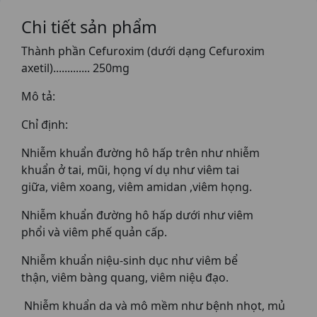
Chi tiết sản phẩm
Thành phần Cefuroxim (dưới dạng Cefuroxim
axetil)............. 250mg
Mô tả:
Chỉ định:
Nhiễm khuẩn đường hô hấp trên như nhiễm
khuẩn ở tai, mũi, họng ví dụ như viêm tai
giữa, viêm xoang, viêm amidan ,viêm họng.
Nhiễm khuẩn đường hô hấp dưới như viêm
phổi và viêm phế quản cấp.
Nhiễm khuẩn niệu-sinh dục như viêm bể
thận, viêm bàng quang, viêm niệu đạo.
Nhiễm khuẩn da và mô mềm như bệnh nhọt, mủ