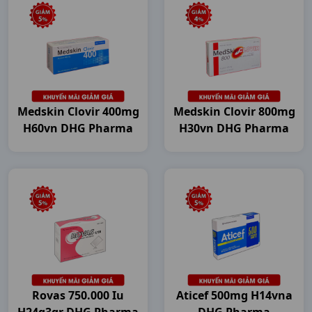
Medskin Clovir 400mg
Medskin Clovir 800mg
H60vn DHG Pharma
H30vn DHG Pharma
Rovas 750.000 Iu
Aticef 500mg H14vna