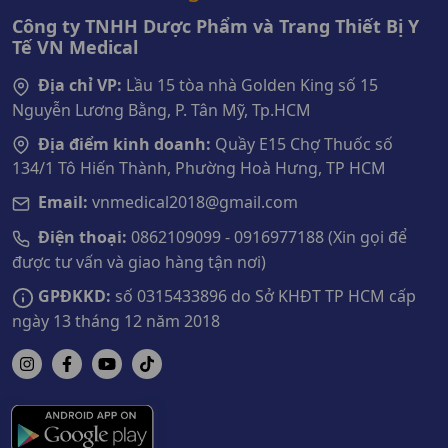
Công ty TNHH Dược Phẩm và Trang Thiết Bị Y
Tế VN Medical
Địa chỉ VP:
Lầu 15 tòa nhà Golden King số 15
Nguyễn Lương Bằng, P. Tân Mỹ, Tp.HCM
Địa điểm kinh doanh:
Quầy E15 Chợ Thuốc số
134/1 Tô Hiến Thành, Phường Hoà Hưng, TP HCM
Email:
vnmedical2018@gmail.com
Điện thoại:
0862109099 - 0916977188 (Xin gọi để
được tư vấn và giao hàng tận nơi)
GPĐKKD:
số 0315433896 do Sở KHĐT TP HCM cấp
ngày 13 tháng 12 năm 2018