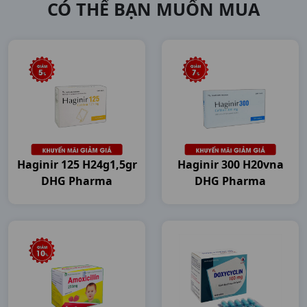
CÓ THỂ BẠN MUỐN MUA
Haginir 125 H24g1,5gr
Haginir 300 H20vna
DHG Pharma
DHG Pharma