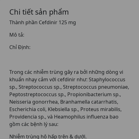
Chi tiết sản phẩm
Thành phần Cefdinir 125 mg
Mô tả:
Chỉ Định:
Trong các nhiễm trùng gây ra bởi những dòng vi
khuẩn nhạy cảm với cefdinir như: Staphylococcus
sp., Streptococcus sp., Streptococcus pneumoniae,
Peptostreptococcus sp., Propionibacterium sp.,
Neisseria gonorrhea, Branhamella catarrhatis,
Escherichia coli, Klebsiella sp., Proteus mirabilis,
Providencia sp., và Heamophilus influenza bao
gồm các bệnh lý sau:
Nhiễm trùng hô hấp trên & dưới.