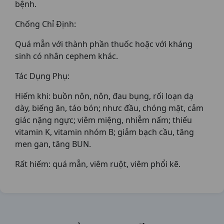
bệnh.
Chống Chỉ Định:
Quá mẫn với thành phần thuốc hoặc với kháng
sinh có nhân cephem khác.
Tác Dụng Phụ:
Hiếm khi: buồn nôn, nôn, đau bụng, rối loạn dạ
dày, biếng ăn, táo bón; nhưc đầu, chóng mặt, cảm
giác nặng ngực; viêm miệng, nhiễm nấm; thiếu
vitamin K, vitamin nhóm B; giảm bạch cầu, tăng
men gan, tăng BUN.
Rất hiếm: quá mẫn, viêm ruột, viêm phổi kẽ.