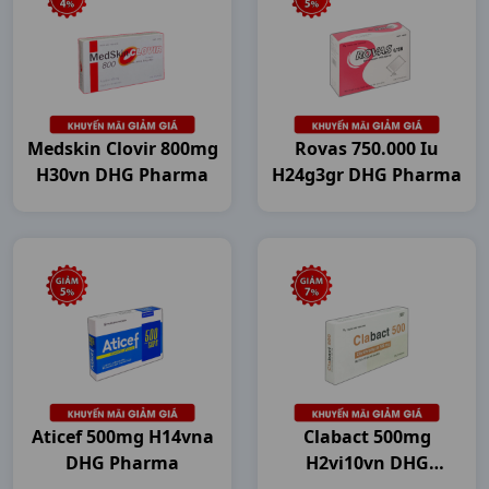
Medskin Clovir 800mg
Rovas 750.000 Iu
H30vn DHG Pharma
H24g3gr DHG Pharma
Aticef 500mg H14vna
Clabact 500mg
DHG Pharma
H2vi10vn DHG