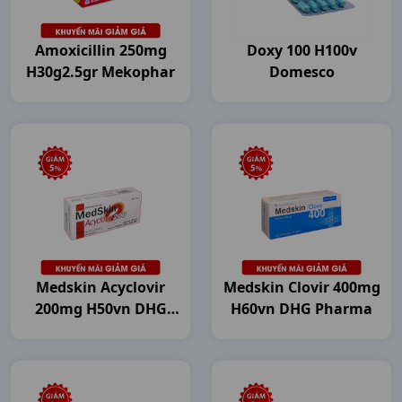
Amoxicillin 250mg
Doxy 100 H100v
H30g2.5gr Mekophar
Domesco
Medskin Acyclovir
Medskin Clovir 400mg
200mg H50vn DHG
H60vn DHG Pharma
Pharma