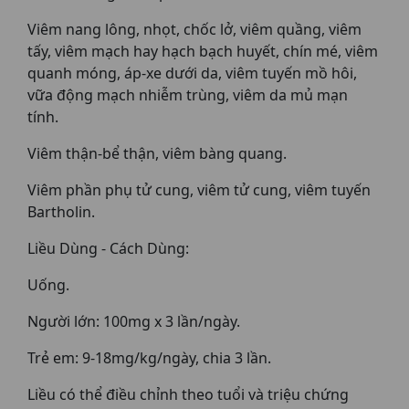
Viêm nang lông, nhọt, chốc lở, viêm quầng, viêm
tấy, viêm mạch hay hạch bạch huyết, chín mé, viêm
quanh móng, áp-xe dưới da, viêm tuyến mồ hôi,
vữa động mạch nhiễm trùng, viêm da mủ mạn
tính.
Viêm thận-bể thận, viêm bàng quang.
Viêm phần phụ tử cung, viêm tử cung, viêm tuyến
Bartholin.
Liều Dùng - Cách Dùng:
Uống.
Người lớn: 100mg x 3 lần/ngày.
Trẻ em: 9-18mg/kg/ngày, chia 3 lần.
Liều có thể điều chỉnh theo tuổi và triệu chứng