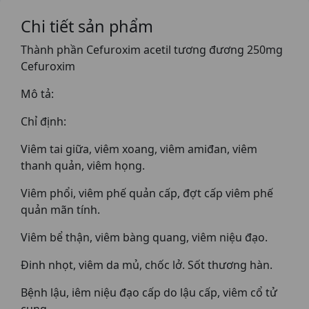
Chi tiết sản phẩm
Thành phần Cefuroxim acetil tương đương 250mg
Cefuroxim
Mô tả:
Chỉ định:
Viêm tai giữa, viêm xoang, viêm amiđan, viêm
thanh quản, viêm họng.
Viêm phổi, viêm phế quản cấp, đợt cấp viêm phế
quản mãn tính.
Viêm bể thận, viêm bàng quang, viêm niệu đạo.
Ðinh nhọt, viêm da mủ, chốc lở. Sốt thương hàn.
Bệnh lậu, iêm niệu đạo cấp do lậu cấp, viêm cổ tử