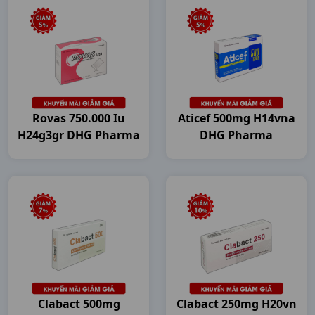
Rovas 750.000 Iu
Aticef 500mg H14vna
H24g3gr DHG Pharma
DHG Pharma
Clabact 500mg
Clabact 250mg H20vn