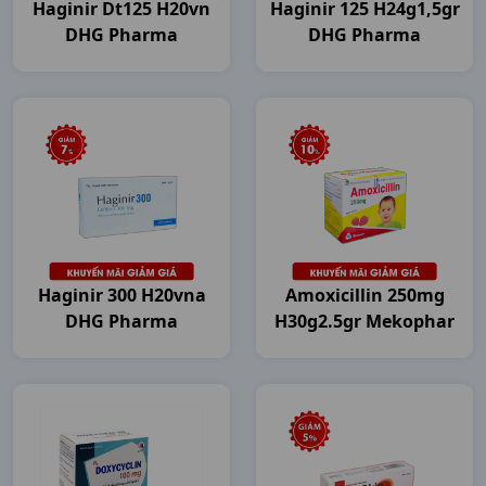
Haginir Dt125 H20vn
Haginir 125 H24g1,5gr
DHG Pharma
DHG Pharma
Haginir 300 H20vna
Amoxicillin 250mg
DHG Pharma
H30g2.5gr Mekophar