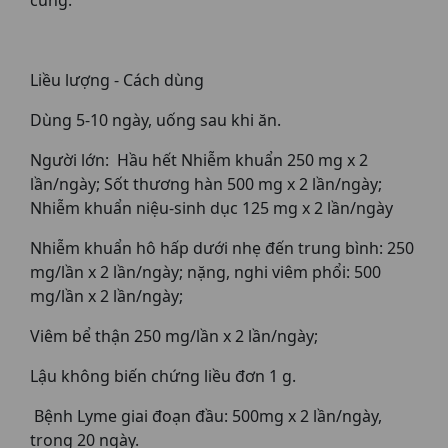
cung.
Liều lượng - Cách dùng
Dùng 5-10 ngày, uống sau khi ăn.
Người lớn: Hầu hết Nhiễm khuẩn 250 mg x 2
lần/ngày; Sốt thương hàn 500 mg x 2 lần/ngày;
Nhiễm khuẩn niệu-sinh dục 125 mg x 2 lần/ngày
Nhiễm khuẩn hô hấp dưới nhẹ đến trung bình: 250
mg/lần x 2 lần/ngày; nặng, nghi viêm phổi: 500
mg/lần x 2 lần/ngày;
Viêm bể thận 250 mg/lần x 2 lần/ngày;
Lậu không biến chứng liều đơn 1 g.
Bệnh Lyme giai đoạn đầu: 500mg x 2 lần/ngày,
trong 20 ngày.