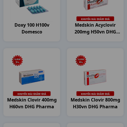
Doxy 100 H100v
Medskin Acyclovir
Domesco
200mg H50vn DHG
Pharma
Medskin Clovir 400mg
Medskin Clovir 800mg
H60vn DHG Pharma
H30vn DHG Pharma