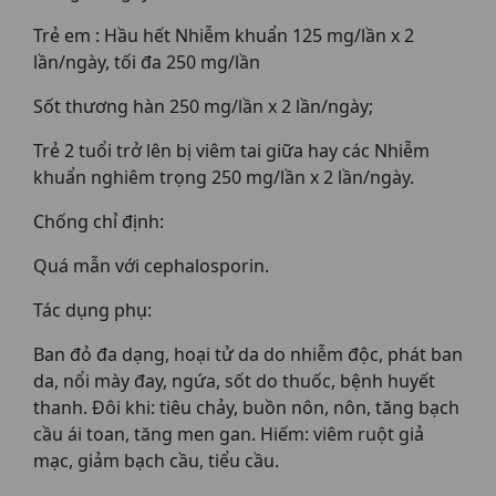
Trẻ em : Hầu hết Nhiễm khuẩn 125 mg/lần x 2
lần/ngày, tối đa 250 mg/lần
Sốt thương hàn 250 mg/lần x 2 lần/ngày;
Trẻ 2 tuổi trở lên bị viêm tai giữa hay các Nhiễm
khuẩn nghiêm trọng 250 mg/lần x 2 lần/ngày.
Chống chỉ định:
Quá mẫn với cephalosporin.
Tác dụng phụ:
Ban đỏ đa dạng, hoại tử da do nhiễm độc, phát ban
da, nổi mày đay, ngứa, sốt do thuốc, bệnh huyết
thanh. Ðôi khi: tiêu chảy, buồn nôn, nôn, tăng bạch
cầu ái toan, tăng men gan. Hiếm: viêm ruột giả
mạc, giảm bạch cầu, tiểu cầu.