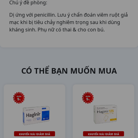
Chú ý đề phòng:
Dị ứng với penicillin. Lưu ý chẩn đoán viêm ruột giả
mạc khi bị tiêu chảy nghiêm trọng sau khi dùng
kháng sinh. Phụ nữ có thai & cho con bú.
CÓ THỂ BẠN MUỐN MUA