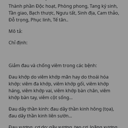
Thành phần Độc hoạt, Phòng phong, Tang ký sinh,
Tần giao, Bạch thược, Ngưu tất, Sinh địa, Cam thảo,
Đỗ trọng, Phục linh, Tế tân..
Mô tả:
Chỉ định:
Giảm đau và chống viêm trong các bệnh:
Đau khớp do viêm khớp mãn hay do thoái hóa
khớp: viêm đa khớp, viêm khớp gối, viêm khớp
háng, viêm khớp vai, viêm khớp bàn chân, viêm
khớp bàn tay, viêm cột sống...
Đau dây thần kinh: đau dây thần kinh hông (tọa),
đau dây thần kinh liên sườn...
Đau xương, cơ do: gãy xương, teo cơ, loãng xương.