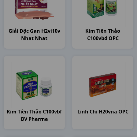
Giải Độc Gan H2vi10v
Kim Tiền Thảo
Nhat Nhat
C100vbđ OPC
Kim Tiền Thảo C100vbf
Linh Chi H20vna OPC
BV Pharma