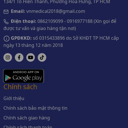
134/1 Tô Hiến Thành, Phường Hoà Hưng, TP HCM
Email:
vnmedical2018@gmail.com
Điện thoại:
0862109099 - 0916977188 (Xin gọi để
được tư vấn và giao hàng tận nơi)
GPĐKKD:
số 0315433896 do Sở KHĐT TP HCM cấp
ngày 13 tháng 12 năm 2018
Chính sách
Giới thiệu
Chính sách bảo mật thông tin
Chính sách giao hàng
Chính sách thanh toán