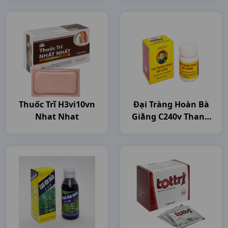
Thuốc Trĩ H3vi10vn
Đại Tràng Hoàn Bà
Nhat Nhat
Giằng C240v Thanh
Hóa