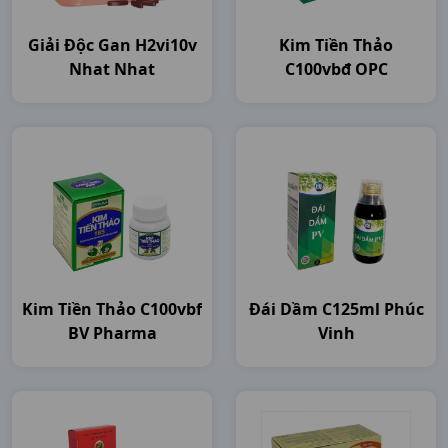
Giải Độc Gan H2vi10v
Kim Tiền Thảo
Nhat Nhat
C100vbđ OPC
Kim Tiền Thảo C100vbf
Đái Dầm C125ml Phúc
BV Pharma
Vinh