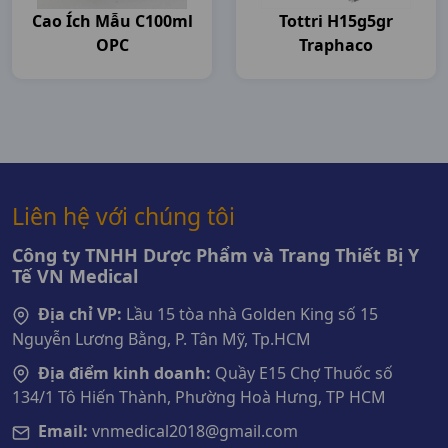
Cao Ích Mẫu C100ml
Tottri H15g5gr
OPC
Traphaco
Liên hệ với chúng tôi
Công ty TNHH Dược Phẩm và Trang Thiết Bị Y
Tế VN Medical
Địa chỉ VP:
Lầu 15 tòa nhà Golden King số 15
Nguyễn Lương Bằng, P. Tân Mỹ, Tp.HCM
Địa điểm kinh doanh:
Quầy E15 Chợ Thuốc số
134/1 Tô Hiến Thành, Phường Hoà Hưng, TP HCM
Email:
vnmedical2018@gmail.com