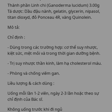
Thành phần Linh chi (Ganoderma lucidum) 3.00g
Tá dược: Dầu đậu nành, gelatin, glycerin, nipasol,
titan dioxyd, đỏ Ponceau 4R, vàng Quinolein.
Mô tả:
Chỉ định :
- Dùng trong các trường hợp: cơ thể suy nhược,
kiệt sức, mệt mỏi và trong thời gian dưỡng bệnh.
- Trị suy nhược thần kinh, làm hạ cholesterol máu.
- Phòng và chống viêm gan.
Liều lượng & cách dùng :
Uống mỗi lần 1-2 viên, ngày 2-3 lần hoặc theo sự
chỉ định của Bác sĩ.
Không uống trước khi đi ngủ