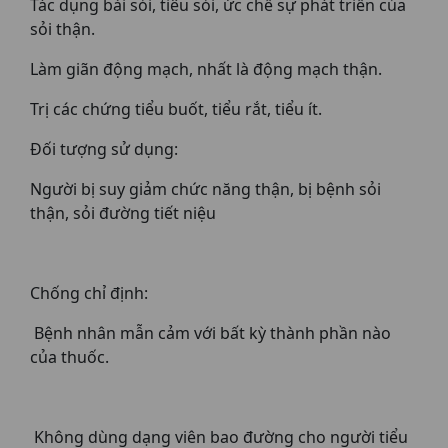
Tác dụng bài sỏi, tiêu sỏi, ức chế sự phát triển của
sỏi thận.
Làm giãn động mạch, nhất là động mạch thận.
Trị các chứng tiểu buốt, tiểu rắt, tiểu ít.
Đối tượng sử dụng:
Người bị suy giảm chức năng thận, bị bệnh sỏi
thận, sỏi đường tiết niệu
Chống chỉ định:
Bệnh nhân mẫn cảm với bất kỳ thành phần nào
của thuốc.
Không dùng dạng viên bao đường cho người tiểu