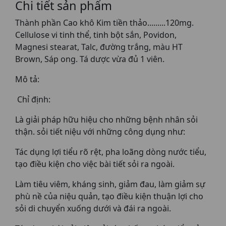
Chi tiết sản phẩm
Thành phần Cao khô Kim tiền thảo.........120mg.
Cellulose vi tinh thể, tinh bột sắn, Povidon,
Magnesi stearat, Talc, đường trắng, màu HT
Brown, Sáp ong. Tá dược vừa đủ 1 viên.
Mô tả:
Chỉ định:
Là giải pháp hữu hiệu cho những bệnh nhân sỏi
thận. sỏi tiết niệu với những công dụng như:
Tác dụng lợi tiểu rõ rệt, pha loãng dòng nước tiểu,
tạo điều kiện cho việc bài tiết sỏi ra ngoài.
Làm tiêu viêm, kháng sinh, giảm đau, làm giảm sự
phù nề của niệu quản, tạo điều kiện thuận lợi cho
sỏi di chuyển xuống dưới và đái ra ngoài.