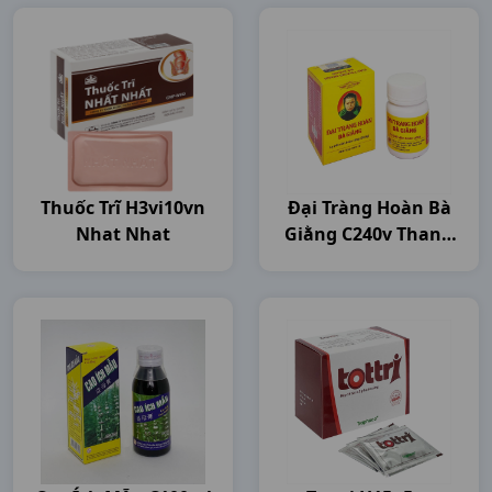
Thuốc Trĩ H3vi10vn
Đại Tràng Hoàn Bà
Nhat Nhat
Giằng C240v Thanh
Hóa