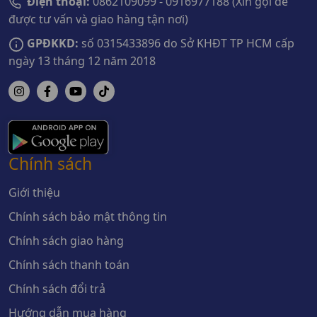
Điện thoại:
0862109099 - 0916977188 (Xin gọi để
được tư vấn và giao hàng tận nơi)
GPĐKKD:
số 0315433896 do Sở KHĐT TP HCM cấp
ngày 13 tháng 12 năm 2018
Chính sách
Giới thiệu
Chính sách bảo mật thông tin
Chính sách giao hàng
Chính sách thanh toán
Chính sách đổi trả
Hướng dẫn mua hàng