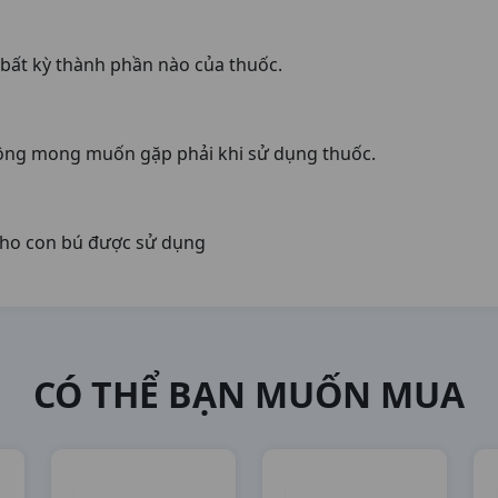
ất kỳ thành phần nào của thuốc.
ông mong muốn gặp phải khi sử dụng thuốc.
cho con bú được sử dụng
CÓ THỂ BẠN MUỐN MUA