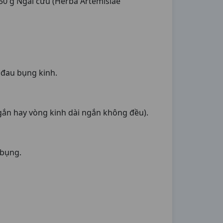
22,50 g Ngải cứu (Herba Artemisiae
 đau bụng kinh.
ngắn hay vòng kinh dài ngắn không đều).
 bụng.