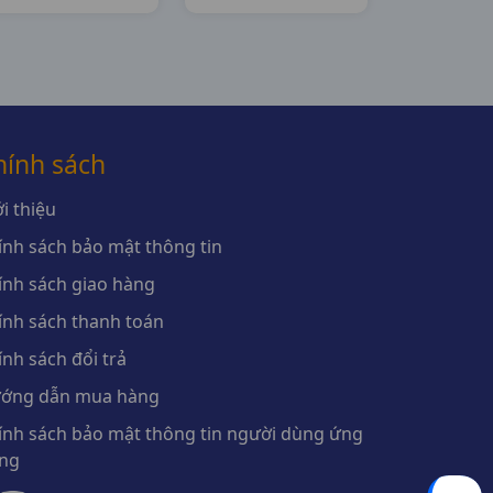
Thanh Hóa
hính sách
i thiệu
ính sách bảo mật thông tin
ính sách giao hàng
ính sách thanh toán
ính sách đổi trả
ớng dẫn mua hàng
ính sách bảo mật thông tin người dùng ứng
ng