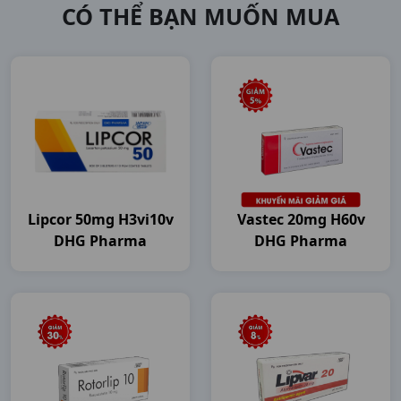
CÓ THỂ BẠN MUỐN MUA
Lipcor 50mg H3vi10v
Vastec 20mg H60v
DHG Pharma
DHG Pharma