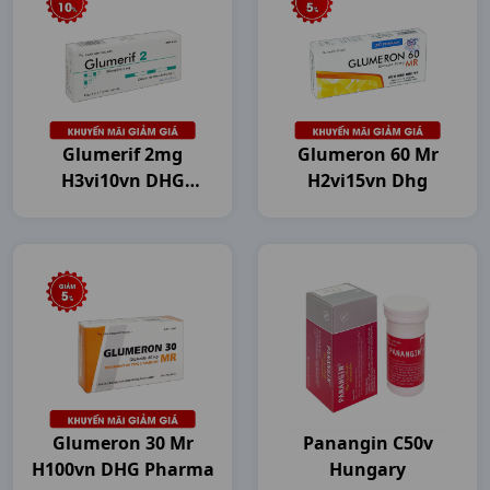
Glumerif 2mg
Glumeron 60 Mr
H3vi10vn DHG
H2vi15vn Dhg
Pharma
Glumeron 30 Mr
Panangin C50v
H100vn DHG Pharma
Hungary