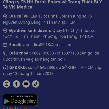
Công ty TNHH Dược Phẩm và Trang Thiết Bị Y
Tế VN Medical
Địa chỉ VP:
Lầu 15 tòa nhà Golden King số 15
Nguyễn Lương Bằng, P. Tân Mỹ, Tp.HCM
Địa điểm kinh doanh:
Quầy E15 Chợ Thuốc số
134/1 Tô Hiến Thành, Phường Hoà Hưng, TP HCM
Email:
vnmedical2018@gmail.com
Điện thoại:
0862109099 - 0916977188 (Xin gọi để
được tư vấn và giao hàng tận nơi)
GPĐKKD:
số 0315433896 do Sở KHĐT TP HCM cấp
ngày 13 tháng 12 năm 2018
Chính sách