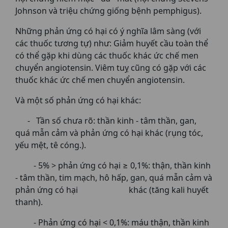
Johnson và triệu chứng giống bệnh pemphigus).
Những phản ứng có hại có ý nghĩa lâm sàng (với
các thuốc tương tự) như: Giảm huyết cầu toàn thể
có thể gặp khi dùng các thuốc khác ức chế men
chuyển angiotensin. Viêm tuỵ cũng có gặp với các
thuốc khác ức chế men chuyển angiotensin.
Và một số phản ứng có hại khác:
- Tần số chưa rõ: thần kinh - tâm thần, gan,
quá mẫn cảm và phản ứng có hại khác (rụng tóc,
yếu mệt, tê cóng.).
- 5% > phản ứng có hại ≥ 0,1%: thận, thần kinh
- tâm thần, tim mạch, hô hấp, gan, quá mẫn cảm và
phản ứng có hại khác (tăng kali huyết
thanh).
- Phản ứng có hại < 0,1%: máu thận, thần kinh