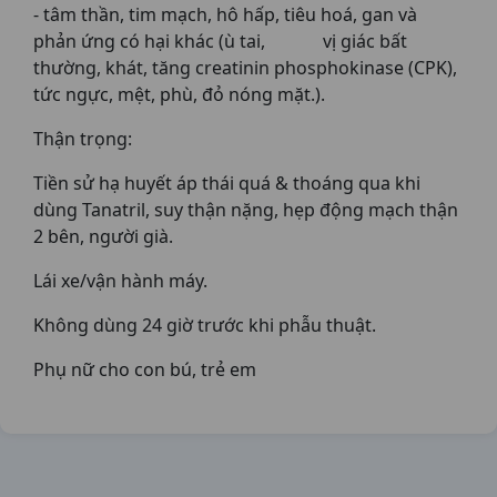
- tâm thần, tim mạch, hô hấp, tiêu hoá, gan và
phản ứng có hại khác (ù tai, vị giác bất
thường, khát, tăng creatinin phosphokinase (CPK),
tức ngực, mệt, phù, đỏ nóng mặt.).
Thận trọng:
Tiền sử hạ huyết áp thái quá & thoáng qua khi
dùng Tanatril, suy thận nặng, hẹp động mạch thận
2 bên, người già.
Lái xe/vận hành máy.
Không dùng 24 giờ trước khi phẫu thuật.
Phụ nữ cho con bú, trẻ em