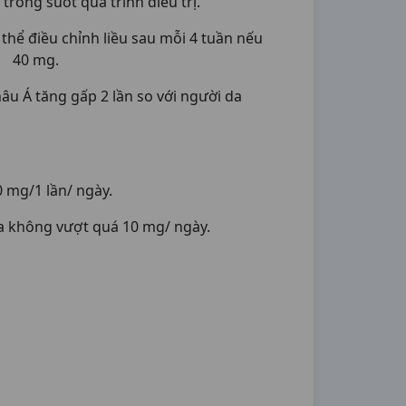
trong suốt quá trình điều trị.
 thể điều chỉnh liều sau mỗi 4 tuần nếu
ều 40 mg.
u Á tăng gấp 2 lần so với người da
0 mg/1 lần/ ngày.
đa không vượt quá 10 mg/ ngày.