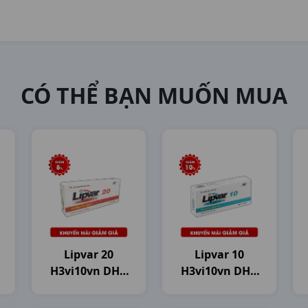
CÓ THỂ BẠN MUỐN MUA
Lipvar 20
Lipvar 10
H3vi10vn DHG
H3vi10vn DHG
Pharma
Pharma