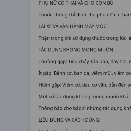
PHỤ NỮ CÓ THAI VÀ CHO CON BÚ:
Thuốc chống chỉ định cho phụ nữ có thai 
LÁI XE VÀ VẬN HÀNH MÁY MÓC:
Thận trọng khi sử dụng thuốc trong lúc l
TÁC DỤNG KHÔNG MONG MUỐN:
Thường gặp: Tiêu chảy, táo bón, đầy hơi
Ít gặp: Bệnh cơ, ban da, viêm mũi, viêm x
Hiếm gặp: Viêm cơ, tiêu cơ vân, dẫn đến 
Một số tác dụng không mong muốn khác: S
Thông báo cho bác sĩ những tác dụng kh
LIỀU DÙNG VÀ CÁCH DÙNG: