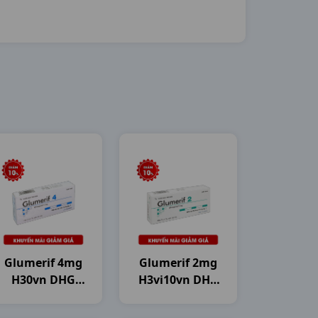
Glumerif 4mg
Glumerif 2mg
H30vn DHG
H3vi10vn DHG
Pharma
Pharma