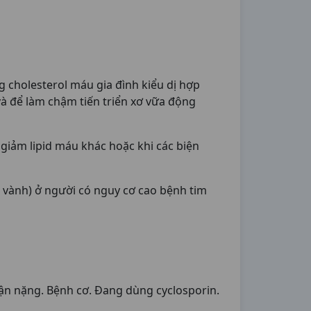
ng cholesterol máu gia đình kiểu dị hợp
, và để làm chậm tiến triển xơ vữa động
 giảm lipid máu khác hoặc khi các biện
 vành) ở người có nguy cơ cao bệnh tim
ận nặng. Bệnh cơ. Đang dùng cyclosporin.