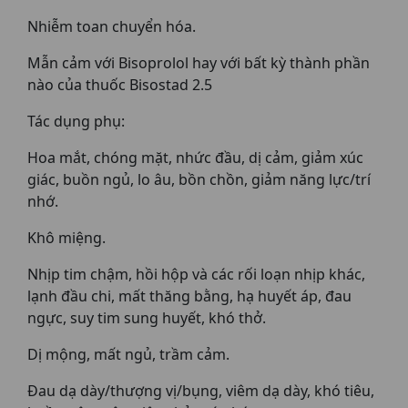
Nhiễm toan chuyển hóa.
Mẫn cảm với Bisoprolol hay với bất kỳ thành phần
nào của thuốc Bisostad 2.5
Tác dụng phụ:
Hoa mắt, chóng mặt, nhức đầu, dị cảm, giảm xúc
giác, buồn ngủ, lo âu, bồn chồn, giảm năng lực/trí
nhớ.
Khô miệng.
Nhịp tim chậm, hồi hộp và các rối loạn nhịp khác,
lạnh đầu chi, mất thăng bằng, hạ huyết áp, đau
ngực, suy tim sung huyết, khó thở.
Dị mộng, mất ngủ, trầm cảm.
Đau dạ dày/thượng vị/bụng, viêm dạ dày, khó tiêu,