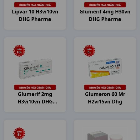
Lipvar 10 H3vi10vn
Glumerif 4mg H30vn
DHG Pharma
DHG Pharma
Glumerif 2mg
Glumeron 60 Mr
H3vi10vn DHG
H2vi15vn Dhg
Pharma