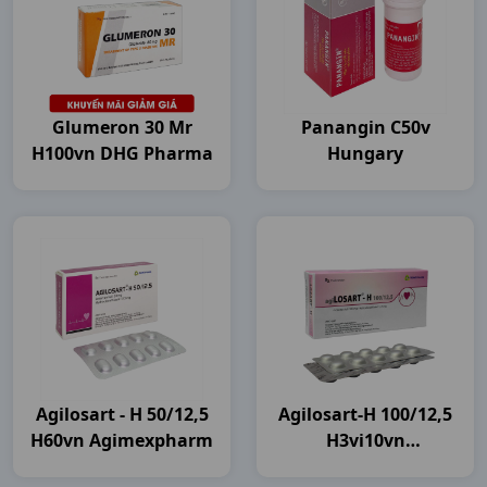
Glumeron 30 Mr
Panangin C50v
H100vn DHG Pharma
Hungary
Agilosart - H 50/12,5
Agilosart-H 100/12,5
H60vn Agimexpharm
H3vi10vn
Agimexpharm