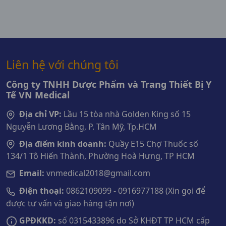
Liên hệ với chúng tôi
Công ty TNHH Dược Phẩm và Trang Thiết Bị Y
Tế VN Medical
Địa chỉ VP:
Lầu 15 tòa nhà Golden King số 15
Nguyễn Lương Bằng, P. Tân Mỹ, Tp.HCM
Địa điểm kinh doanh:
Quầy E15 Chợ Thuốc số
134/1 Tô Hiến Thành, Phường Hoà Hưng, TP HCM
Email:
vnmedical2018@gmail.com
Điện thoại:
0862109099 - 0916977188 (Xin gọi để
được tư vấn và giao hàng tận nơi)
GPĐKKD:
số 0315433896 do Sở KHĐT TP HCM cấp