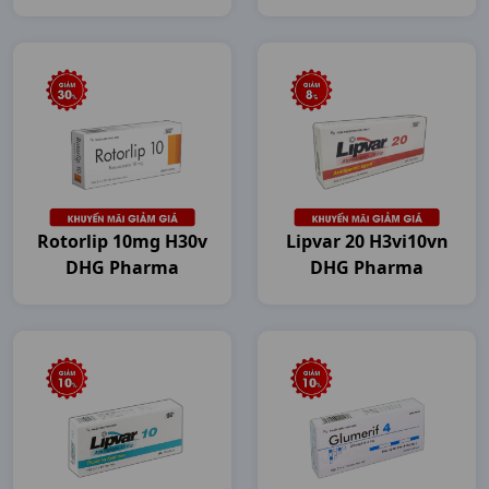
Rotorlip 10mg H30v
Lipvar 20 H3vi10vn
DHG Pharma
DHG Pharma