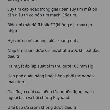
Suy tim cấp hoặc trong giai đoạn suy tim mất bù
cần điều trị co bóp tim mạch. Sốc tim.
Blốc nhĩ thất độ II hoặc III (không đặt máy tạo
nhịp).
Hội chứng nút xoang, blốc xoang nhĩ .
Nhịp tim chậm dưới 60 lần/phút trước khi bắt đầu
điều trị.
Hạ huyết áp (áp suất tâm thu dưới 100 mm Hg).
Hen phế quản nặng hoặc bệnh phổi tắc nghẽn
mạn tính.
Giai đoạn cuối của bệnh tắc nghẽn động mạch
ngoại biên và hội chứng Raynaud.
U tế bào ưa crôm không được điều trị.