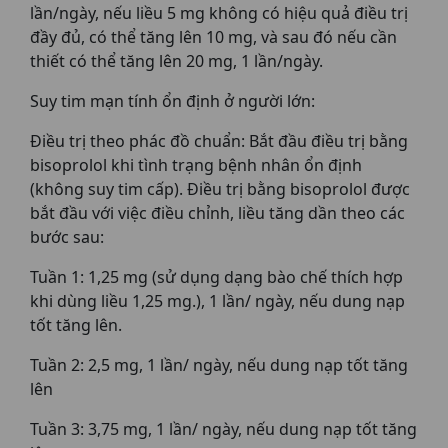
lần/ngày, nếu liều 5 mg không có hiệu quả điều trị
đầy đủ, có thể tăng lên 10 mg, và sau đó nếu cần
thiết có thể tăng lên 20 mg, 1 lần/ngày.
Suy tim mạn tính ổn định ở người lớn:
Điều trị theo phác đồ chuẩn: Bắt đầu điều trị bằng
bisoprolol khi tình trạng bệnh nhân ổn định
(không suy tim cấp). Điều trị bằng bisoprolol được
bắt đầu với việc điều chỉnh, liều tăng dần theo các
bước sau:
Tuần 1: 1,25 mg (sử dụng dạng bào chế thích hợp
khi dùng liều 1,25 mg.), 1 lần/ ngày, nếu dung nạp
tốt tăng lên.
Tuần 2: 2,5 mg, 1 lần/ ngày, nếu dung nạp tốt tăng
lên
Tuần 3: 3,75 mg, 1 lần/ ngày, nếu dung nạp tốt tăng