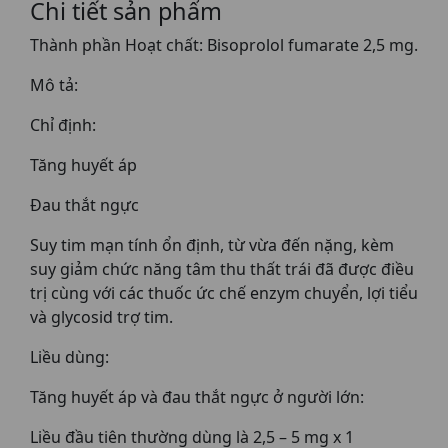
Chi tiết sản phẩm
Thành phần Hoạt chất: Bisoprolol fumarate 2,5 mg.
Mô tả:
Chỉ định:
Tăng huyết áp
Đau thắt ngực
Suy tim mạn tính ổn định, từ vừa đến nặng, kèm
suy giảm chức năng tâm thu thất trái đã được điều
trị cùng với các thuốc ức chế enzym chuyển, lợi tiểu
và glycosid trợ tim.
Liều dùng:
Tăng huyết áp và đau thắt ngực ở người lớn:
Liều đầu tiên thường dùng là 2,5 – 5 mg x 1