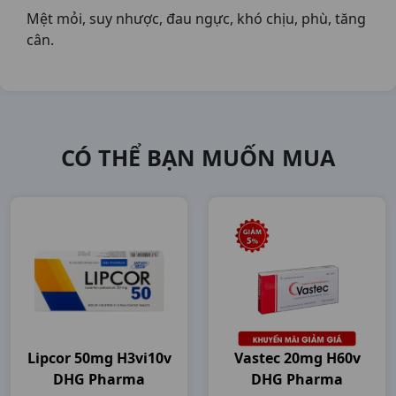
Mệt mỏi, suy nhược, đau ngực, khó chịu, phù, tăng
cân.
CÓ THỂ BẠN MUỐN MUA
Lipcor 50mg H3vi10v
Vastec 20mg H60v
DHG Pharma
DHG Pharma