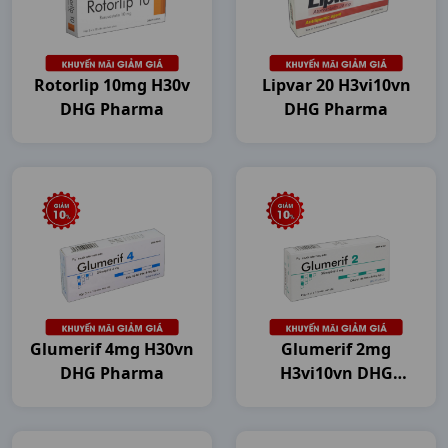
Rotorlip 10mg H30v
Lipvar 20 H3vi10vn
DHG Pharma
DHG Pharma
Glumerif 4mg H30vn
Glumerif 2mg
DHG Pharma
H3vi10vn DHG
Pharma