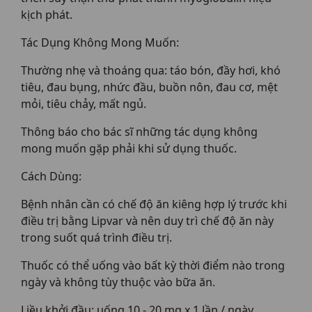
kịch phát.
Tác Dụng Không Mong Muốn:
Thường nhẹ và thoáng qua: táo bón, đầy hơi, khó
tiêu, đau bụng, nhức đầu, buồn nôn, đau cơ, mệt
mỏi, tiêu chảy, mất ngủ.
Thông báo cho bác sĩ những tác dụng không
mong muốn gặp phải khi sử dụng thuốc.
Cách Dùng:
Bệnh nhân cần có chế độ ăn kiêng hợp lý trước khi
điều trị bằng Lipvar và nên duy trì chế độ ăn này
trong suốt quá trình điều trị.
Thuốc có thể uống vào bất kỳ thời điểm nào trong
ngày và không tùy thuộc vào bữa ăn.
Liều khởi đầu: uống 10 - 20 mg x 1 lần / ngày.