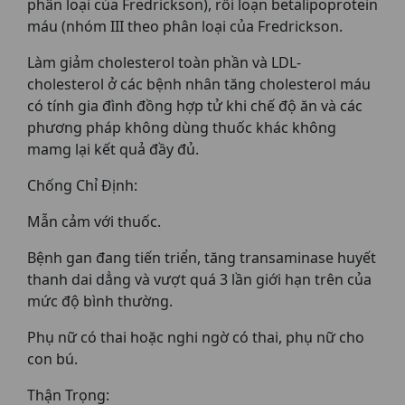
phân loại của Fredrickson), rối loạn betalipoprotein
máu (nhóm III theo phân loại của Fredrickson.
Làm giảm cholesterol toàn phần và LDL-
cholesterol ở các bệnh nhân tăng cholesterol máu
có tính gia đình đồng hợp tử khi chế độ ăn và các
phương pháp không dùng thuốc khác không
mamg lại kết quả đầy đủ.
Chống Chỉ Định:
Mẫn cảm với thuốc.
Bệnh gan đang tiến triển, tăng transaminase huyết
thanh dai dẳng và vượt quá 3 lần giới hạn trên của
mức độ bình thường.
Phụ nữ có thai hoặc nghi ngờ có thai, phụ nữ cho
con bú.
Thận Trọng: