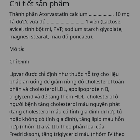
Chi tiết sản phẩm
Thành phần Atorvastatin calcium .................... 10 mg
Tá dược vừa đủ .............................. 1 viên (Lactose,
avicel, tinh bột mì, PVP, sodium starch glycolate,
magnesi stearat, màu đỏ poncaeu).
Mô tả:
Chỉ Định:
Lipvar được chỉ định như thuốc hỗ trợ cho liệu
pháp ăn uống để giảm nồng độ cholesterol toàn
phần và cholesterol LDL, apolipoprotein B,
triglycerid và để tăng thêm HDL- cholesterol ở
người bệnh tăng cholesterol máu nguyên phát
(tăng cholesterol máu có tính gia đình dị hợp tử
hoặc không có tính gia đình), tăng lipid máu hỗn
hợp (nhóm II a và II b theo phân loại của
Fredrickson), tăng triglycerid máu (nhóm IV theo