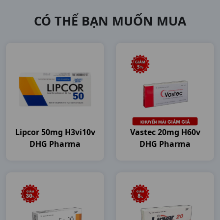
CÓ THỂ BẠN MUỐN MUA
Lipcor 50mg H3vi10v
Vastec 20mg H60v
DHG Pharma
DHG Pharma