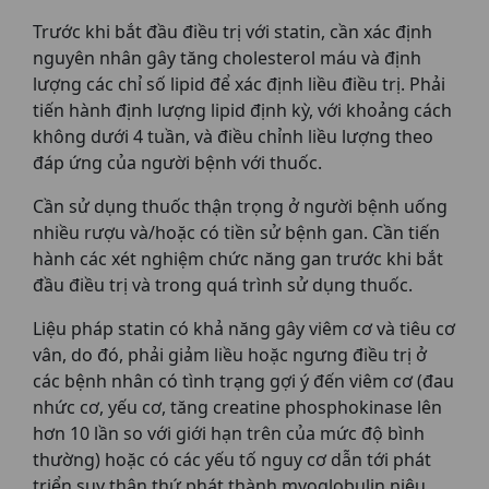
Trước khi bắt đầu điều trị với statin, cần xác định
nguyên nhân gây tăng cholesterol máu và định
lượng các chỉ số lipid để xác định liều điều trị. Phải
tiến hành định lượng lipid định kỳ, với khoảng cách
không dưới 4 tuần, và điều chỉnh liều lượng theo
đáp ứng của người bệnh với thuốc.
Cần sử dụng thuốc thận trọng ở người bệnh uống
nhiều rượu và/hoặc có tiền sử bệnh gan. Cần tiến
hành các xét nghiệm chức năng gan trước khi bắt
đầu điều trị và trong quá trình sử dụng thuốc.
Liệu pháp statin có khả năng gây viêm cơ và tiêu cơ
vân, do đó, phải giảm liều hoặc ngưng điều trị ở
các bệnh nhân có tình trạng gợi ý đến viêm cơ (đau
nhức cơ, yếu cơ, tăng creatine phosphokinase lên
hơn 10 lần so với giới hạn trên của mức độ bình
thường) hoặc có các yếu tố nguy cơ dẫn tới phát
triển suy thận thứ phát thành myoglobulin niệu