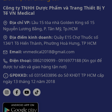
Công ty TNHH Dược Phẩm và Trang Thiết Bị Y
Tế VN Medical
Địa chỉ VP:
Lầu 15 tòa nhà Golden King số 15
Nguyễn Lương Bằng, P. Tân Mỹ, Tp.HCM
Địa điểm kinh doanh:
Quầy E15 Chợ Thuốc số
134/1 Tô Hiến Thành, Phường Hoà Hưng, TP HCM
Email:
vnmedical2018@gmail.com
Điện thoại:
0862109099 - 0916977188 (Xin gọi để
được tư vấn và giao hàng tận nơi)
GPĐKKD:
số 0315433896 do Sở KHĐT TP HCM cấp
ngày 13 tháng 12 năm 2018