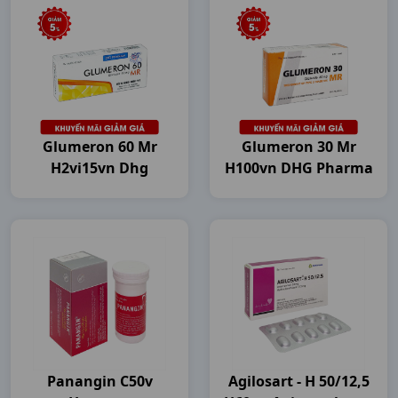
Glumeron 60 Mr
Glumeron 30 Mr
H2vi15vn Dhg
H100vn DHG Pharma
Panangin C50v
Agilosart - H 50/12,5