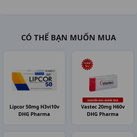
CÓ THỂ BẠN MUỐN MUA
Lipcor 50mg H3vi10v
Vastec 20mg H60v
DHG Pharma
DHG Pharma