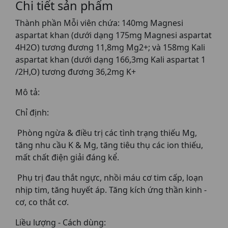
Chi tiết sản phẩm
Thành phần Mỗi viên chứa: 140mg Magnesi
aspartat khan (dưới dạng 175mg Magnesi aspartat
4H2O) tương đương 11,8mg Mg2+; và 158mg Kali
aspartat khan (dưới dạng 166,3mg Kali aspartat 1
/2H,O) tương đương 36,2mg K+
Mô tả:
Chỉ định:
Phòng ngừa & điều trị các tình trạng thiếu Mg,
tăng nhu cầu K & Mg, tăng tiêu thụ các ion thiếu,
mất chất điện giải đáng kể.
Phụ trị đau thắt ngực, nhồi máu cơ tim cấp, loạn
nhịp tim, tăng huyết áp. Tăng kích ứng thần kinh -
cơ, co thắt cơ.
Liều lượng - Cách dùng: