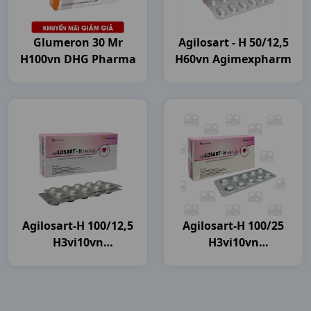
Glumeron 30 Mr
Agilosart - H 50/12,5
H100vn DHG Pharma
H60vn Agimexpharm
Agilosart-H 100/12,5
Agilosart-H 100/25
H3vi10vn
H3vi10vn
Agimexpharm
Agimexpharm