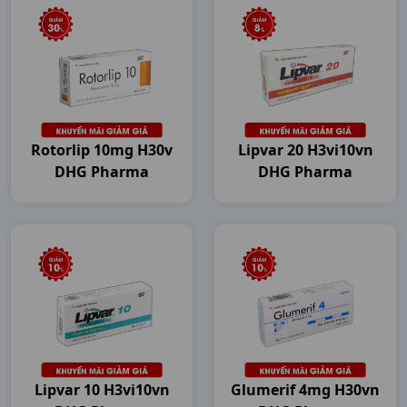
Rotorlip 10mg H30v
Lipvar 20 H3vi10vn
DHG Pharma
DHG Pharma
Lipvar 10 H3vi10vn
Glumerif 4mg H30vn