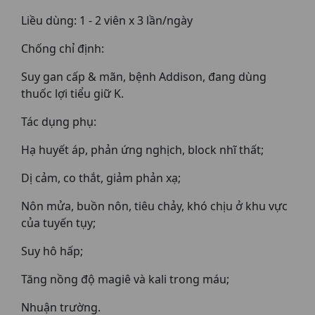
Liều dùng: 1 - 2 viên x 3 lần/ngày
Chống chỉ định:
Suy gan cấp & mãn, bệnh Addison, đang dùng
thuốc lợi tiểu giữ K.
Tác dụng phụ:
Hạ huyết áp, phản ứng nghịch, block nhĩ thất;
Dị cảm, co thắt, giảm phản xạ;
Nôn mửa, buồn nôn, tiêu chảy, khó chịu ở khu vực
của tuyến tụy;
Suy hô hấp;
Tăng nồng độ magiê và kali trong máu;
Nhuận trường.