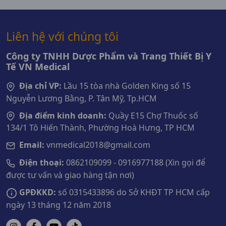
Liên hệ với chúng tôi
Công ty TNHH Dược Phẩm và Trang Thiết Bị Y
Tế VN Medical
Địa chỉ VP:
Lầu 15 tòa nhà Golden King số 15
Nguyễn Lương Bằng, P. Tân Mỹ, Tp.HCM
Địa điểm kinh doanh:
Quầy E15 Chợ Thuốc số
134/1 Tô Hiến Thành, Phường Hoà Hưng, TP HCM
Email:
vnmedical2018@gmail.com
Điện thoại:
0862109099 - 0916977188 (Xin gọi để
được tư vấn và giao hàng tận nơi)
GPĐKKD:
số 0315433896 do Sở KHĐT TP HCM cấp
ngày 13 tháng 12 năm 2018