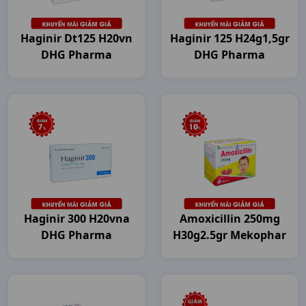
Haginir Dt125 H20vn
Haginir 125 H24g1,5gr
DHG Pharma
DHG Pharma
Haginir 300 H20vna
Amoxicillin 250mg
DHG Pharma
H30g2.5gr Mekophar