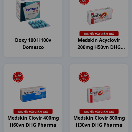
Doxy 100 H100v
Medskin Acyclovir
Domesco
200mg H50vn DHG
Pharma
Medskin Clovir 400mg
Medskin Clovir 800mg
H60vn DHG Pharma
H30vn DHG Pharma