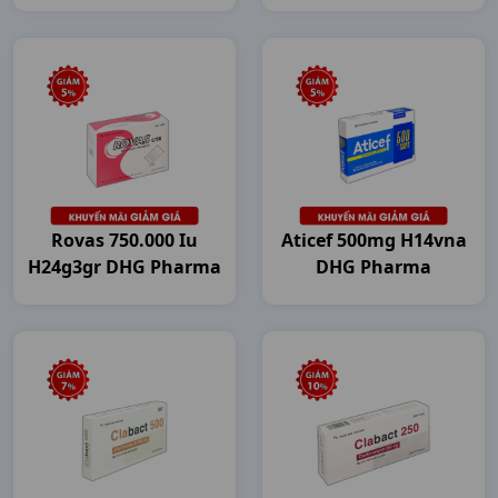
Rovas 750.000 Iu
Aticef 500mg H14vna
H24g3gr DHG Pharma
DHG Pharma