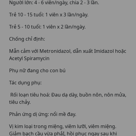
Người lớn: 4 - 6 viên/ngày, chia 2 - 3 lần.
Trẻ 10 - 15 tuổi: 1 viên x 3 lần/ngày.
Trẻ 5 - 10 tuổi: 1 viên x 2 lần/ngày.
Chống chỉ định:
Mẫn cảm với Metronidazol, dẫn xuất Imidazol hoặc
Acetyl Spiramycin
Phụ nữ đang cho con bú
Tác dụng phụ:
Rối loạn tiêu hoá: Đau dạ dày, buồn nôn, nôn mửa,
tiêu chảy.
Phản ứng dị ứng: nổi mề đay.
Vị kim loại trong miệng, viêm lưỡi, viêm miệng.
Giảm bạch cầu vừa phảI, hồi phục ngay sau khi