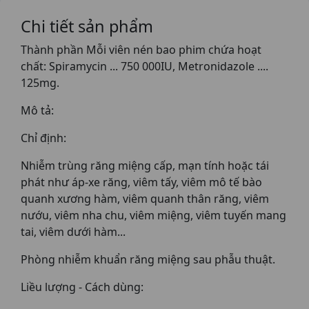
Chi tiết sản phẩm
Thành phần Mỗi viên nén bao phim chứa hoạt
chất: Spiramycin ... 750 000IU, Metronidazole ....
125mg.
Mô tả:
Chỉ định:
Nhiễm trùng răng miệng cấp, mạn tính hoặc tái
phát như áp-xe răng, viêm tấy, viêm mô tế bào
quanh xương hàm, viêm quanh thân răng, viêm
nướu, viêm nha chu, viêm miệng, viêm tuyến mang
tai, viêm dưới hàm...
Phòng nhiễm khuẩn răng miệng sau phẫu thuật.
Liều lượng - Cách dùng: