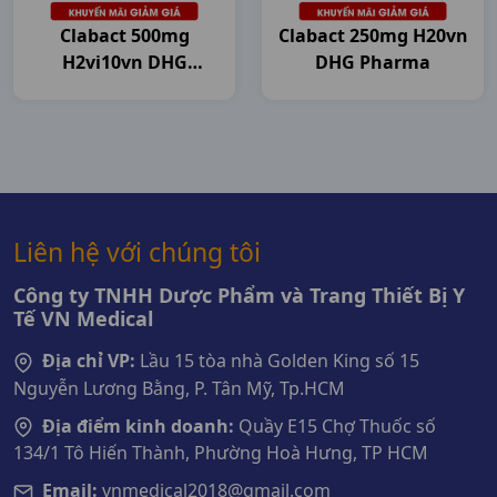
Clabact 500mg
Clabact 250mg H20vn
H2vi10vn DHG
DHG Pharma
Pharma
Liên hệ với chúng tôi
Công ty TNHH Dược Phẩm và Trang Thiết Bị Y
Tế VN Medical
Địa chỉ VP:
Lầu 15 tòa nhà Golden King số 15
Nguyễn Lương Bằng, P. Tân Mỹ, Tp.HCM
Địa điểm kinh doanh:
Quầy E15 Chợ Thuốc số
134/1 Tô Hiến Thành, Phường Hoà Hưng, TP HCM
Email:
vnmedical2018@gmail.com