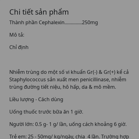
Chi tiết sản phẩm
Thành phần Cephalexin..............250mg
Mô tả:
Chỉ định
Nhiễm trùng do một số vi khuẩn Gr(-) & Gr(+) kể cả
Staphylococcus sản xuất men penicillinase, nhiễm
trùng đường tiết niệu, hô hấp, da & mô mềm.
Liều lượng - Cách dùng
Uống thuốc trước bữa ăn 1 giờ.
Người lớn: 0.5 g- 1 g/ lần, uống cách khoảng 6 giờ.
Trẻ em: 25 - 50mg/ kg/ngày, chia 4 lần. Trường hợp