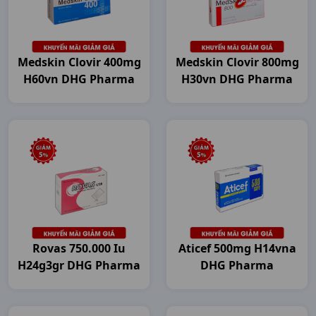
Medskin Clovir 400mg
Medskin Clovir 800mg
H60vn DHG Pharma
H30vn DHG Pharma
Rovas 750.000 Iu
Aticef 500mg H14vna
H24g3gr DHG Pharma
DHG Pharma