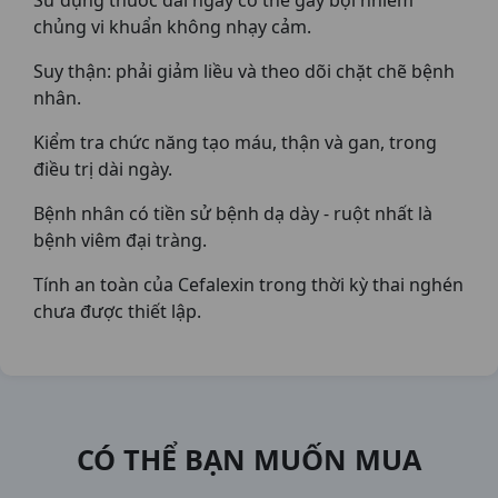
Sử dụng thuốc dài ngày có thể gây bội nhiễm
chủng vi khuẩn không nhạy cảm.
Suy thận: phải giảm liều và theo dõi chặt chẽ bệnh
nhân.
Kiểm tra chức năng tạo máu, thận và gan, trong
điều trị dài ngày.
Bệnh nhân có tiền sử bệnh dạ dày - ruột nhất là
bệnh viêm đại tràng.
Tính an toàn của Cefalexin trong thời kỳ thai nghén
chưa được thiết lập.
CÓ THỂ BẠN MUỐN MUA