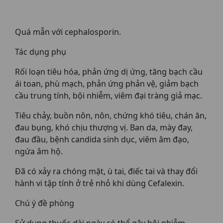
Quá mẫn với cephalosporin.
Tác dụng phụ
Rối loạn tiêu hóa, phản ứng dị ứng, tăng bạch cầu
ái toan, phù mạch, phản ứng phản vệ, giảm bạch
cầu trung tính, bội nhiễm, viêm đại tràng giả mạc.
Tiêu chảy, buồn nôn, nôn, chứng khó tiêu, chán ăn,
đau bụng, khó chịu thượng vị. Ban da, mày đay,
đau đầu, bệnh candida sinh dục, viêm âm đạo,
ngứa âm hộ.
Đã có xảy ra chóng mặt, ù tai, điếc tai và thay đổi
hành vi tập tính ở trẻ nhỏ khi dùng Cefalexin.
Chú ý đề phòng