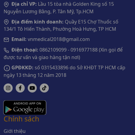
Địa chỉ VP:
Lầu 15 tòa nhà Golden King số 15
Nguyễn Lương Bằng, P. Tân Mỹ, Tp.HCM
Địa điểm kinh doanh:
Quầy E15 Chợ Thuốc số
134/1 Tô Hiến Thành, Phường Hoà Hưng, TP HCM
Email:
vnmedical2018@gmail.com
Điện thoại:
0862109099 - 0916977188 (Xin gọi để
được tư vấn và giao hàng tận nơi)
GPĐKKD:
số 0315433896 do Sở KHĐT TP HCM cấp
ngày 13 tháng 12 năm 2018
Chính sách
Giới thiệu