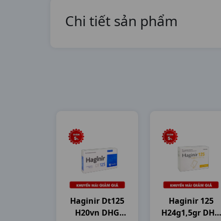
Chi tiết sản phẩm
Haginir Dt125
Haginir 125
H20vn DHG
H24g1,5gr DHG