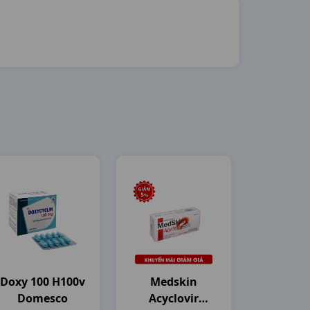
Doxy 100 H100v
Medskin
Domesco
Acyclovir