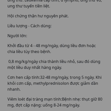
ung thư: Leukemia cấp tính, u lympho, ung thư vú,
ung thư tuyến tiền liệt.
Hội chứng thận hư nguyên phát.
Liều lượng - Cách dùng:
Người lớn:
Khởi đầu từ 4 - 48 mg/ngày, dùng liều đơn hoặc
chia liều tùy theo bệnh.
0,8 mg/kg/ngày chia thành liều nhỏ, sau đó dùng
một liều duy nhất hàng ngày.
Cơn hen cấp tính:32-48 mg/ngày, trong 5 ngày. Khi
khỏi cơn cấp, methylprednisolon được giảm dần
nhanh.
Viêm loét đại tràng mạn tính:Bệnh nhẹ: thụt giữ 80
mg, đợt cấp nặng: uống 8-24 mg/ngày.