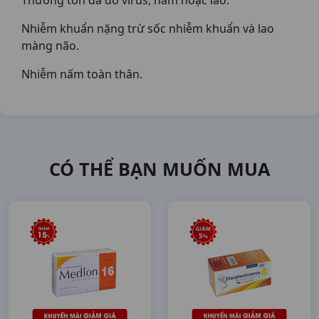
Thương tổn da do virus, nắm hoặc lao.
Nhiễm khuẩn nặng trừ sốc nhiễm khuẩn và lao
màng não.
Nhiễm nấm toàn thân.
CÓ THỂ BẠN MUỐN MUA