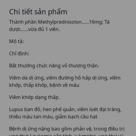
Chi tiết sản phẩm
Thành phần Methylprednisolon......16mg; Tá
dược......vừa đủ 1 viên.
Mô tả:
Chỉ định:
Bất thường chức năng vỏ thượng thận.
Viêm da dị ứng, viêm đường hô hấp dị ứng, viêm
khớp, thấp khớp, bệnh về máu
Viêm khớp dạng thấp.
Lupus ban đỏ, hen phế quản, viêm loét đại tràng,
thiếu máu tan máu, giảm bạch cầu hạt
Bệnh dị ứng nặng bao gồm phản vệ, trong điều trị