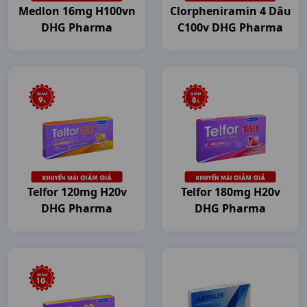
Medlon 16mg H100vn
Clorpheniramin 4 Dâu
DHG Pharma
C100v DHG Pharma
Telfor 120mg H20v
Telfor 180mg H20v
DHG Pharma
DHG Pharma