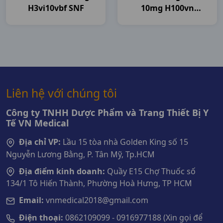
H3vi10vbf SNF
10mg H100vn
Pymepharco
Liên hệ với chúng tôi
Công ty TNHH Dược Phẩm và Trang Thiết Bị Y
Tế VN Medical
Địa chỉ VP:
Lầu 15 tòa nhà Golden King số 15
Nguyễn Lương Bằng, P. Tân Mỹ, Tp.HCM
Địa điểm kinh doanh:
Quầy E15 Chợ Thuốc số
134/1 Tô Hiến Thành, Phường Hoà Hưng, TP HCM
Email:
vnmedical2018@gmail.com
Điện thoại:
0862109099 - 0916977188 (Xin gọi để