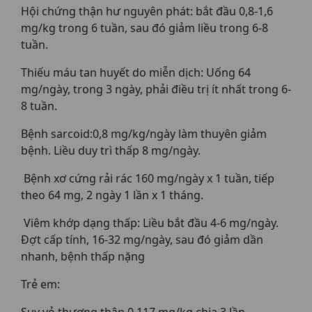
Hội chứng thận hư nguyên phát: bắt đầu 0,8-1,6
mg/kg trong 6 tuần, sau đó giảm liều trong 6-8
tuần.
Thiếu máu tan huyết do miễn dịch: Uống 64
mg/ngày, trong 3 ngày, phải điều trị ít nhất trong 6-
8 tuần.
Bệnh sarcoid:0,8 mg/kg/ngày làm thuyên giảm
bệnh. Liều duy trì thấp 8 mg/ngày.
Bệnh xơ cứng rải rác 160 mg/ngày x 1 tuần, tiếp
theo 64 mg, 2 ngày 1 lần x 1 tháng.
Viêm khớp dạng thấp: Liều bắt đầu 4-6 mg/ngày.
Đợt cấp tính, 16-32 mg/ngày, sau đó giảm dần
nhanh, bệnh thấp nặng
Trẻ em: