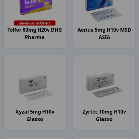
Telfor 60mg H20v DHG
Aerius 5mg H10v MSD
Pharma
ASIA
Xyzal 5mg H10v
Zyrtec 10mg H10v
Glasxo
Glasxo