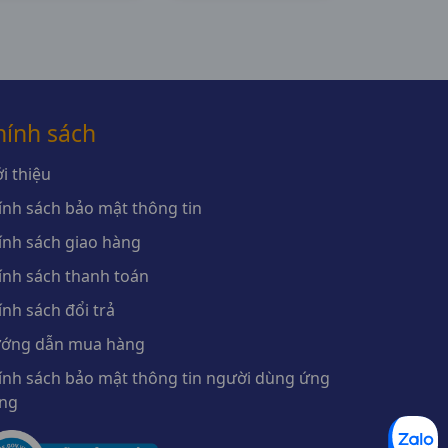
Pymepharco
hính sách
i thiệu
ính sách bảo mật thông tin
ính sách giao hàng
ính sách thanh toán
ính sách đổi trả
ớng dẫn mua hàng
ính sách bảo mật thông tin người dùng ứng
ng