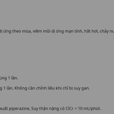
 dị ứng theo mùa, viêm mũi dị ứng mạn tính, hắt hơi, chảy 
ùng 1 lần.
1 lần. Không cần chỉnh liều khi chỉ bị suy gan.
uất piperazine, Suy thận nặng có ClCr < 10 mL/phút.