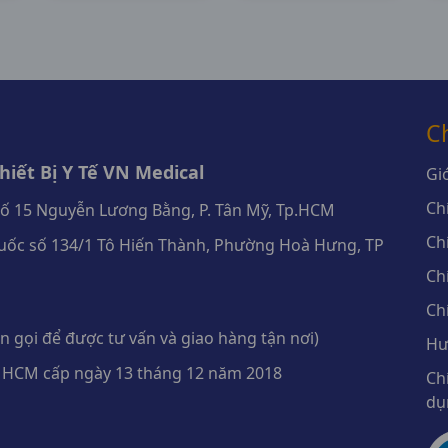
C
iết Bị Y Tế VN Medical
Giớ
Ch
số 15 Nguyễn Lương Bằng, P. Tân Mỹ, Tp.HCM
Ch
ốc số 134/1 Tô Hiến Thành, Phường Hoà Hưng, TP
Ch
Ch
 gọi để được tư vấn và giao hàng tận nơi)
Hư
 HCM cấp ngày 13 tháng 12 năm 2018
Ch
dụ