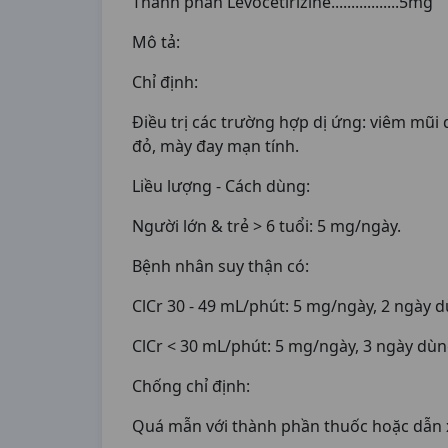
Thành phần Levocetirizine.................5mg
Mô tả:
Chỉ định:
Điều trị các trường hợp dị ứng: viêm mũi
đỏ, mày đay mạn tính.
Liều lượng - Cách dùng:
Người lớn & trẻ > 6 tuổi: 5 mg/ngày.
Bệnh nhân suy thận có:
ClCr 30 - 49 mL/phút: 5 mg/ngày, 2 ngày d
ClCr < 30 mL/phút: 5 mg/ngày, 3 ngày dùng 
Chống chỉ định:
Quá mẫn với thành phần thuốc hoặc dẫn x