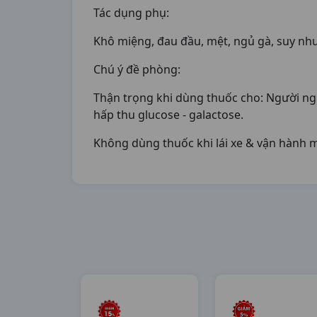
Tác dụng phụ:
Khô miệng, đau đầu, mệt, ngủ gà, suy nh
Chú ý đề phòng:
Thận trọng khi dùng thuốc cho: Người ngh
hấp thu glucose - galactose.
Không dùng thuốc khi lái xe & vận hành má