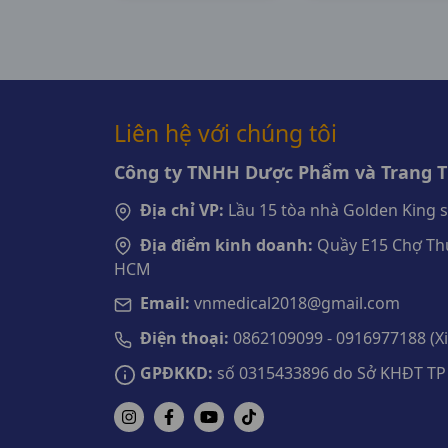
Flamigo
Liên hệ với chúng tôi
Công ty TNHH Dược Phẩm và Trang Th
Địa chỉ VP:
Lầu 15 tòa nhà Golden King 
Địa điểm kinh doanh:
Quầy E15 Chợ Thu
HCM
Email:
vnmedical2018@gmail.com
Điện thoại:
0862109099 - 0916977188 (Xin
GPĐKKD:
số 0315433896 do Sở KHĐT TP