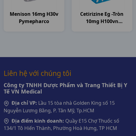
Menison 16mg H30v
Cetirizine Eg -tròn
Pymepharco
10mg H100vn
Pymepharco
Liên hệ với chúng tôi
Công ty TNHH Dược Phẩm và Trang Thiết Bị Y
Tế VN Medical
Địa chỉ VP:
Lầu 15 tòa nhà Golden King số 15
Nguyễn Lương Bằng, P. Tân Mỹ, Tp.HCM
Địa điểm kinh doanh:
Quầy E15 Chợ Thuốc số
134/1 Tô Hiến Thành, Phường Hoà Hưng, TP HCM