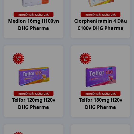
Medlon 16mg H100vn
Clorpheniramin 4 Dâu
DHG Pharma
C100v DHG Pharma
Telfor 120mg H20v
Telfor 180mg H20v
DHG Pharma
DHG Pharma