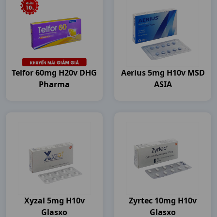
Telfor 60mg H20v DHG
Aerius 5mg H10v MSD
Pharma
ASIA
Xyzal 5mg H10v
Zyrtec 10mg H10v
Glasxo
Glasxo