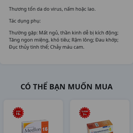
Thương tổn da do virus, nấm hoặc lao.
Tác dụng phụ:
Thường gặp: Mất ngủ, thần kinh dễ bị kích động;
Tăng ngon miệng, khó tiêu; Rậm lông; Đau khớp;
Đục thủy tinh thể; Chảy máu cam.
CÓ THỂ BẠN MUỐN MUA