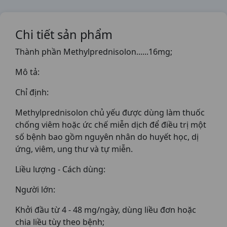
Chi tiết sản phẩm
Thành phần Methylprednisolon......16mg;
Mô tả:
Chỉ định:
Methylprednisolon chủ yếu được dùng làm thuốc
chống viêm hoặc ức chế miễn dịch để điều trị một
số bệnh bao gồm nguyên nhân do huyết học, dị
ứng, viêm, ung thư và tự miễn.
Liều lượng - Cách dùng:
Người lớn:
Khởi đầu từ 4 - 48 mg/ngày, dùng liều đơn hoặc
chia liều tùy theo bệnh;