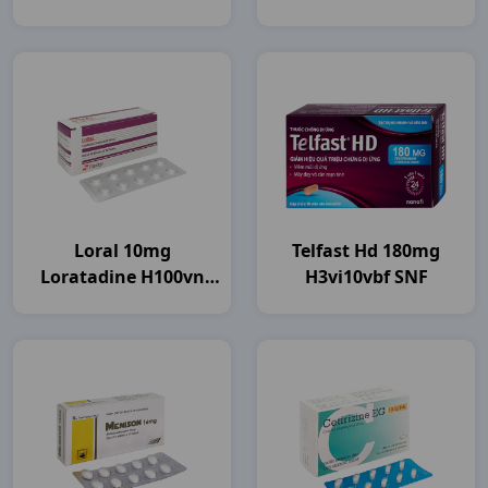
Loral 10mg
Telfast Hd 180mg
Loratadine H100vn
H3vi10vbf SNF
Flamigo