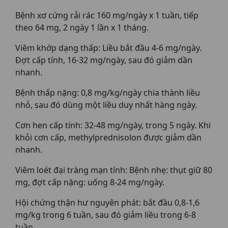
Bệnh xơ cứng rải rác 160 mg/ngày x 1 tuần, tiếp
theo 64 mg, 2 ngày 1 lần x 1 tháng.
Viêm khớp dạng thấp: Liều bắt đầu 4-6 mg/ngày.
Đợt cấp tính, 16-32 mg/ngày, sau đó giảm dần
nhanh.
Bệnh thấp nặng: 0,8 mg/kg/ngày chia thành liều
nhỏ, sau đó dùng một liều duy nhất hàng ngày.
Cơn hen cấp tính: 32-48 mg/ngày, trong 5 ngày. Khi
khỏi cơn cấp, methylprednisolon được giảm dần
nhanh.
Viêm loét đại tràng mạn tính: Bệnh nhẹ: thụt giữ 80
mg, đợt cấp nặng: uống 8-24 mg/ngày.
Hội chứng thận hư nguyên phát: bắt đầu 0,8-1,6
mg/kg trong 6 tuần, sau đó giảm liều trong 6-8
tuần.