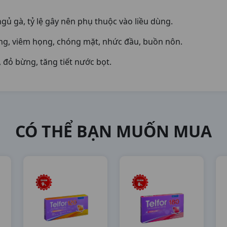
gủ gà, tỷ lệ gây nên phụ thuộc vào liều dùng.
ng, viêm họng, chóng mặt, nhức đầu, buồn nôn.
, đỏ bừng, tăng tiết nước bọt.
CÓ THỂ BẠN MUỐN MUA