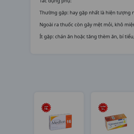
Tác dụng phụ:
Thường gặp: hay gặp nhất là hiện tượng n
Ngoài ra thuốc còn gây mệt mỏi, khô miệ
Ít gặp: chán ăn hoặc tăng thèm ăn, bí tiểu