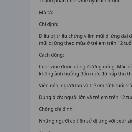
Thành phần Cetirizine hydrochloride
Mô tả:
Chỉ định:
Điều trị triệu chứng viêm mũi dị ứng dai 
mũi dị ứng theo mùa ở trẻ em trên 12 tuổi
Cách dùng:
Cetirizine được dùng đường uống. Mặc dù
không ảnh hưởng đến mức độ hấp thụ thu
Viên nén: người lớn và trẻ em từ 6 tuổi t
Dung dịch: người lớn và trẻ em trên 12 tu
Chống chỉ định:
Những người có tiền sử dị ứng với cetirizi