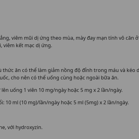
dẳng, viêm mũi dị ứng theo mùa, mày đay mạn tính vô căn ở 
, viêm kết mạc dị ứng.
 thức ăn có thể làm giảm nồng độ đỉnh trong máu và kéo d
ốc, cho nên có thể uống cùng hoặc ngoài bữa ăn.
rở lên uống 1 viên 10 mg/ngày hoặc 5 mg x 2 lần/ngày.
ổi: 10 ml (10 mg)/lần/ngày hoặc 5 ml (5mg) x 2 lần/ngày.
ne, với hydroxyzin.