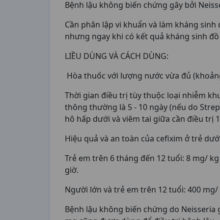
Bệnh lậu không biến chứng gây bởi Neisse
Cần phân lập vi khuẩn và làm kháng sinh 
nhưng ngay khi có kết quả kháng sinh đồ 
LIỀU DÙNG VÀ CÁCH DÙNG:
Hòa thuốc với lượng nước vừa đủ (khoảng
Thời gian điều trị tùy thuộc loại nhiễm kh
thông thường là 5 - 10 ngày (nếu do Stre
hô hấp dưới và viêm tai giữa cần điều trị 1
Hiệu quả và an toàn của cefixim ở trẻ dướ
Trẻ em trên 6 tháng đến 12 tuổi: 8 mg/ kg
giờ.
Người lớn và trẻ em trên 12 tuổi: 400 mg/
Bệnh lậu không biến chứng do Neisseria 