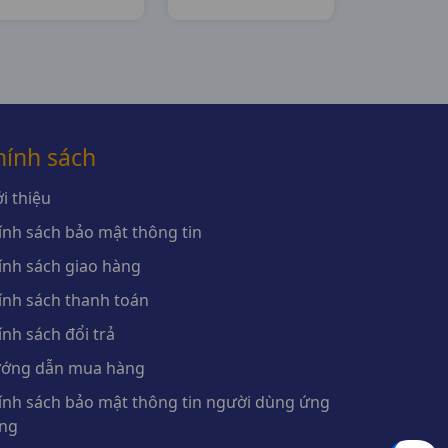
Pharma
Pharma
hính sách
i thiệu
ính sách bảo mật thông tin
ính sách giao hàng
ính sách thanh toán
ính sách đổi trả
ớng dẫn mua hàng
ính sách bảo mật thông tin người dùng ứng
ng