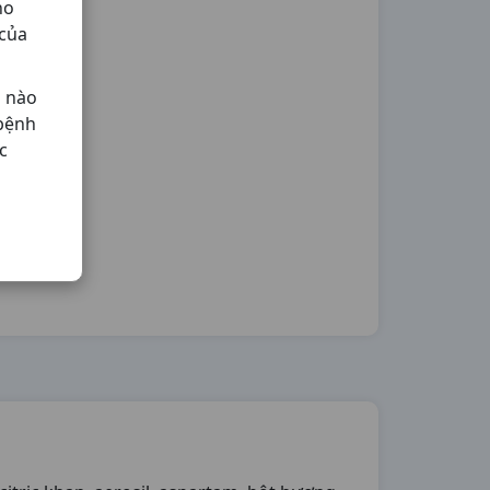
ho
 của
ả nào
 bệnh
c