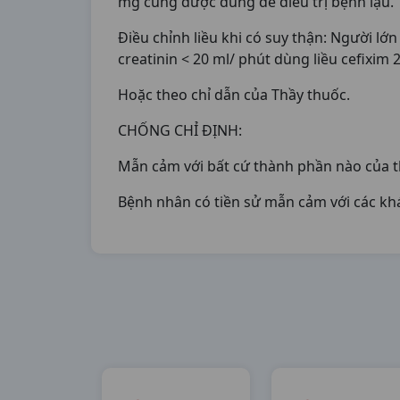
mg cũng được dùng để điều trị bệnh lậu.
Điều chỉnh liều khi có suy thận: Người lớn
creatinin < 20 ml/ phút dùng liều cefixim
Hoặc theo chỉ dẫn của Thầy thuốc.
CHỐNG CHỈ ĐỊNH:
Mẫn cảm với bất cứ thành phần nào của t
Bệnh nhân có tiền sử mẫn cảm với các kh