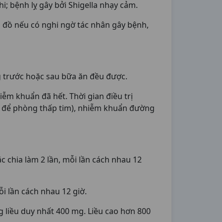
; bệnh lỵ gây bởi Shigella nhạy cảm.
h đồ nếu có nghi ngờ tác nhân gây bệnh,
g trước hoặc sau bữa ăn đều được.
iễm khuẩn đã hết. Thời gian điều trị
ày để phòng thấp tim), nhiễm khuẩn đường
c chia làm 2 lần, mỗi lần cách nhau 12
i lần cách nhau 12 giờ.
 liều duy nhất 400 mg. Liều cao hơn 800