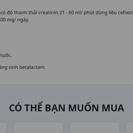
 có độ thanh thải creatinin 21 - 60 ml/ phút dùng liều cefix
 200 mg/ ngày.
huốc.
áng sinh betalactam.
CÓ THỂ BẠN MUỐN MUA