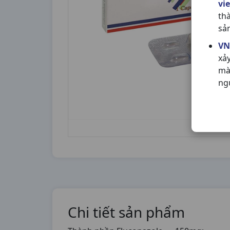
vi
th
sả
VN
xả
mà
ng
Chi tiết sản phẩm