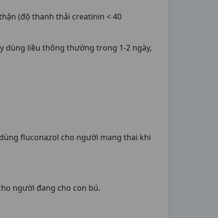
hận (độ thanh thải creatinin < 40
gày dùng liều thông thường trong 1-2 ngày,
 dùng fluconazol cho người mang thai khi
 cho người đang cho con bú.