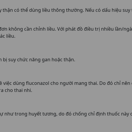
 thận có thể dùng liều thông thường. Nếu có dấu hiệu suy t
 đơn không cần chỉnh liều. Với phát đồ điều trị nhiều lần/n
c liều.
 bị suy chức năng gan hoặc thận.
 việc dùng fluconazol cho người mang thai. Do đó chỉ nên
ra cho thai nhi.
tự như trong huyết tương, do đó chống chỉ định thuốc này