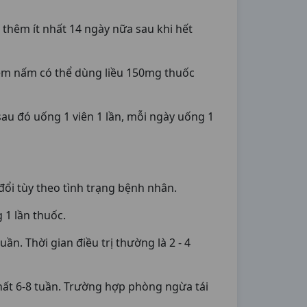
thêm ít nhất 14 ngày nữa sau khi hết
ễm nấm có thể dùng liều 150mg thuốc
au đó uống 1 viên 1 lần, mỗi ngày uống 1
ổi tùy theo tình trạng bệnh nhân.
1 lần thuốc.
. Thời gian điều trị thường là 2 - 4
hất 6-8 tuần. Trường hợp phòng ngừa tái