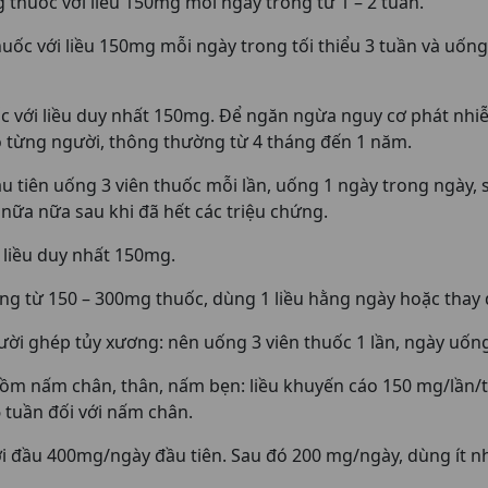
thuốc với liều 150mg mỗi ngày trong từ 1 – 2 tuần.
c với liều 150mg mỗi ngày trong tối thiểu 3 tuần và uống 
 với liều duy nhất 150mg. Để ngăn ngừa nguy cơ phát nhi
heo từng người, thông thường từ 4 tháng đến 1 năm.
tiên uống 3 viên thuốc mỗi lần, uống 1 ngày trong ngày, s
 nữa nữa sau khi đã hết các triệu chứng.
 liều duy nhất 150mg.
 từ 150 – 300mg thuốc, dùng 1 liều hằng ngày hoặc thay đ
 ghép tủy xương: nên uống 3 viên thuốc 1 lần, ngày uống 
 nấm chân, thân, nấm bẹn: liều khuyến cáo 150 mg/lần/tuần
6 tuần đối với nấm chân.
i đầu 400mg/ngày đầu tiên. Sau đó 200 mg/ngày, dùng ít n