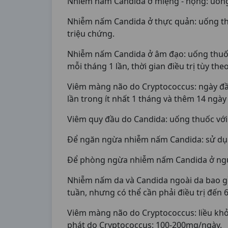
Nhiễm nấm Candida ở miệng - họng: uống 
Nhiễm nấm Candida ở thực quản: uống thuố
triệu chứng.
Nhiễm nấm Candida ở âm đạo: uống thuốc
mỗi tháng 1 lần, thời gian điều trị tùy t
Viêm màng não do Cryptococcus: ngày đầu 
lần trong ít nhất 1 tháng và thêm 14 ngày
Viêm quy đầu do Candida: uống thuốc với
Để ngăn ngừa nhiễm nấm Candida: sử dụng
Để phòng ngừa nhiễm nấm Candida ở người
Nhiễm nấm da và Candida ngoài da bao gồm
tuần, nhưng có thể cần phải điều trị đến 
Viêm màng não do Cryptococcus: liều khở
phát do Cryptococcus: 100-200mg/ngày.