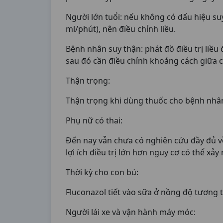
Người lớn tuổi: nếu không có dấu hiệu suy
ml/phút), nên điều chỉnh liều.
Bệnh nhân suy thận: phát đồ điều trị liều
sau đó cần điều chỉnh khoảng cách giữa cá
Thận trọng:
Thận trọng khi dùng thuốc cho bệnh nhân
Phụ nữ có thai:
Đến nay vẫn chưa có nghiên cứu đầy đủ về
lợi ích điều trị lớn hơn nguy cơ có thể xảy 
Thời kỳ cho con bú:
Fluconazol tiết vào sữa ở nồng độ tương 
Người lái xe và vận hành máy móc: