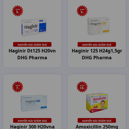
Haginir Dt125 H20vn
Haginir 125 H24g1,5gr
DHG Pharma
DHG Pharma
Haginir 300 H20vna
Amoxicillin 250mg