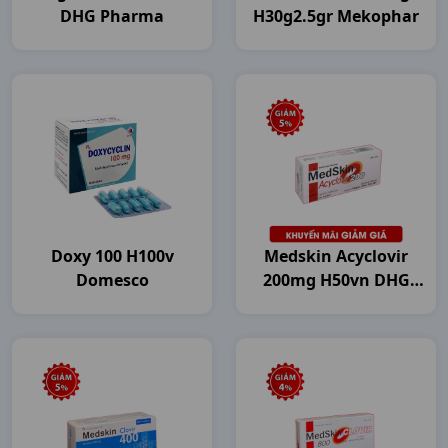
DHG Pharma
H30g2.5gr Mekophar
Doxy 100 H100v
Medskin Acyclovir
Domesco
200mg H50vn DHG
Pharma