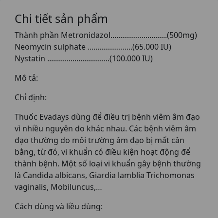
Chi tiết sản phẩm
Thành phần Metronidazol.............................(500mg)
Neomycin sulphate .......................(65.000 IU)
Nystatin ................................(100.000 IU)
Mô tả:
Chỉ định:
Thuốc Evadays dùng để điều trị bệnh viêm âm đạo
vì nhiều nguyên do khác nhau. Các bệnh viêm âm
đạo thường do môi trường âm đạo bị mất cân
bằng, từ đó, vi khuẩn có điều kiện hoạt động để
thành bệnh. Một số loại vi khuẩn gây bệnh thường
là Candida albicans, Giardia lamblia Trichomonas
vaginalis, Mobiluncus,…
Cách dùng và liều dùng: