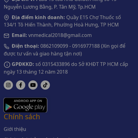
Nguyễn Lương Bằng, P. Tân Mỹ, Tp.HCM
Địa điểm kinh doanh:
Quầy E15 Chợ Thuốc số
134/1 Tô Hiến Thành, Phường Hoà Hưng, TP HCM
Email:
vnmedical2018@gmail.com
Điện thoại:
0862109099 - 0916977188 (Xin gọi để
được tư vấn và giao hàng tận nơi)
GPĐKKD:
số 0315433896 do Sở KHĐT TP HCM cấp
ngày 13 tháng 12 năm 2018
Chính sách
Giới thiệu