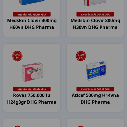
Medskin Clovir 400mg
Medskin Clovir 800mg
H60vn DHG Pharma
H30vn DHG Pharma
Rovas 750.000 Iu
Aticef 500mg H14vna
H24g3gr DHG Pharma
DHG Pharma