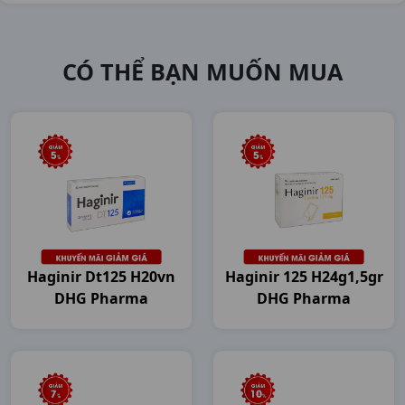
CÓ THỂ BẠN MUỐN MUA
Haginir Dt125 H20vn
Haginir 125 H24g1,5gr
DHG Pharma
DHG Pharma