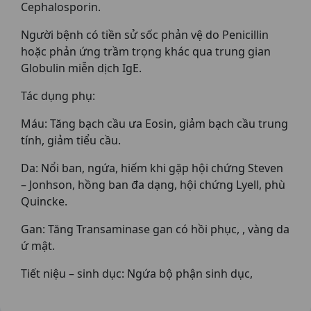
Cephalosporin.
Người bệnh có tiền sử sốc phản vệ do Penicillin
hoặc phản ứng trầm trọng khác qua trung gian
Globulin miễn dịch IgE.
Tác dụng phụ:
Máu: Tăng bạch cầu ưa Eosin, giảm bạch cầu trung
tính, giảm tiểu cầu.
Da: Nổi ban, ngứa, hiếm khi gặp hội chứng Steven
– Jonhson, hồng ban đa dạng, hội chứng Lyell, phù
Quincke.
Gan: Tăng Transaminase gan có hồi phục, , vàng da
ứ mật.
Tiết niệu – sinh dục: Ngứa bộ phận sinh dục,