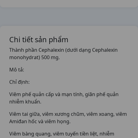
Chi tiết sản phẩm
Thành phần Cephalexin (dưới dạng Cephalexin
monohydrat) 500 mg.
Mô tả:
Chỉ định:
Viêm phế quản cấp và mạn tính, giãn phế quản
nhiễm khuẩn.
Viêm tai giữa, viêm xương chũm, viêm xoang, viêm
Amiđan hốc và viêm họng.
Viêm bàng quang, viêm tuyến tiền liệt, nhiễm