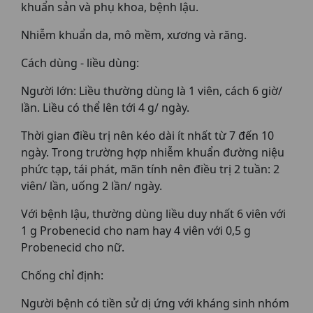
khuẩn sản và phụ khoa, bệnh lậu.
Nhiễm khuẩn da, mô mềm, xương và răng.
Cách dùng - liều dùng:
Người lớn: Liều thường dùng là 1 viên, cách 6 giờ/
lần. Liều có thể lên tới 4 g/ ngày.
Thời gian điều trị nên kéo dài ít nhất từ 7 đến 10
ngày. Trong trường hợp nhiễm khuẩn đường niệu
phức tạp, tái phát, mãn tính nên điều trị 2 tuần: 2
viên/ lần, uống 2 lần/ ngày.
Với bệnh lậu, thường dùng liều duy nhất 6 viên với
1 g Probenecid cho nam hay 4 viên với 0,5 g
Probenecid cho nữ.
Chống chỉ định:
Người bệnh có tiền sử dị ứng với kháng sinh nhóm