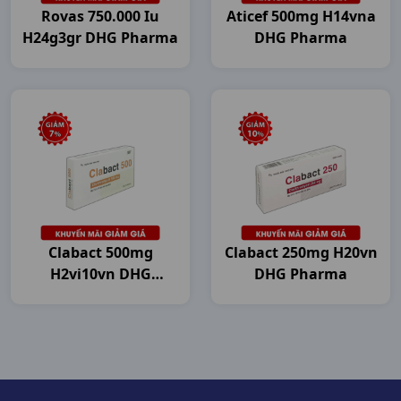
Rovas 750.000 Iu
Aticef 500mg H14vna
H24g3gr DHG Pharma
DHG Pharma
Clabact 500mg
Clabact 250mg H20vn
H2vi10vn DHG
DHG Pharma
Pharma