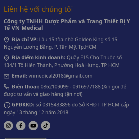
Liên hệ với chúng tôi
Công ty TNHH Dược Phẩm và Trang Thiết Bị Y
Tế VN Medical
Địa chỉ VP:
Lầu 15 tòa nhà Golden King số 15
Nguyễn Lương Bằng, P. Tân Mỹ, Tp.HCM
Địa điểm kinh doanh:
Quầy E15 Chợ Thuốc số
134/1 Tô Hiến Thành, Phường Hoà Hưng, TP HCM
Email:
vnmedical2018@gmail.com
Điện thoại:
0862109099 - 0916977188 (Xin gọi để
được tư vấn và giao hàng tận nơi)
GPĐKKD:
số 0315433896 do Sở KHĐT TP HCM cấp
ngày 13 tháng 12 năm 2018