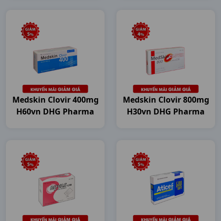
Medskin Clovir 400mg
Medskin Clovir 800mg
H60vn DHG Pharma
H30vn DHG Pharma