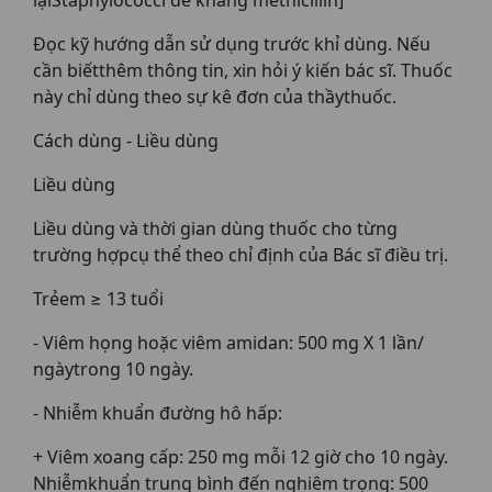
Đọc kỹ hướng dẫn sử dụng trước khỉ dùng. Nếu
cần biếtthêm thông tin, xin hỏi ý kiến bác sĩ. Thuốc
này chỉ dùng theo sự kê đơn của thầythuốc.
Cách dùng - Liều dùng
Liều dùng
Liều dùng và thời gian dùng thuốc cho từng
trường hợpcụ thể theo chỉ định của Bác sĩ điều trị.
Trẻem ≥ 13 tuổi
- Viêm họng hoặc viêm amidan: 500 mg X 1 lần/
ngàytrong 10 ngày.
- Nhiễm khuẩn đường hô hấp:
+ Viêm xoang cấp: 250 mg mỗi 12 giờ cho 10 ngày.
Nhiễmkhuẩn trung bình đến nghiêm trọng: 500