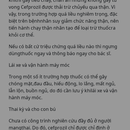
vong Cefprozil được thải trừ chủyếu qua thận. Vì
vậy, trong trường hợp quá liều nghiêm trọng, đặc
biệt trên bệnhnhân suy giảm chức năng thận, nên
tiến hành chạy thận nhân tạo để loại trừ thuốcra
khỏi cơ thể.
Nếu có bất cứ triệu chứng quá liều nào thì ngưng
dùngthuốc ngay và thông báo ngay cho bác sĩ.
Lái xe và vận hành máy móc
Trong một số ít trường hợp thuốc có thể gây
chóng mặt,đau đầu, hiếu động, lo lắng, mất ngủ,
lẫn lộn, buồn ngủ, do đó cần lưu ý khilái xe và vận
hành máy móc.
Thai kỳ và cho con bú
Chưa có công trình nghiên cứu đầy đủ ở người
mangthai. Do đó, cefprozil chỉ được chỉ định ở