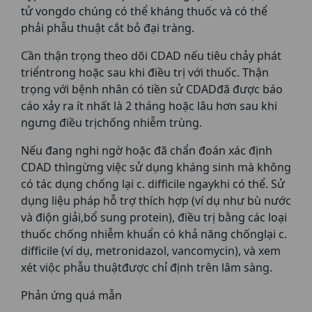
tử vongdo chúng có thể kháng thuốc và có thể
phải phẫu thuật cắt bỏ đại tràng.
Cần thận trọng theo dõi CDAD nếu tiêu chảy phát
triểntrong hoặc sau khi điều trị với thuốc. Thận
trọng với bệnh nhân có tiền sử CDADđã được báo
cáo xảy ra ít nhất là 2 tháng hoặc lâu hơn sau khi
ngưng điều trịchống nhiễm trùng.
Nếu đang nghi ngờ hoặc đã chẩn đoán xác định
CDAD thìngừng việc sử dụng kháng sinh mà không
có tác dụng chống lại c. difficile ngaykhi có thể. Sử
dụng liệu pháp hỗ trợ thích hợp (ví dụ như bù nước
và điộn giải,bổ sung protein), điều trị bằng các loại
thuốc chống nhiễm khuẩn có khả năng chốnglại c.
difficile (ví dụ, metronidazol, vancomycin), và xem
xét viộc phẫu thuậtđược chỉ định trên lâm sàng.
Phản ứng quá mẫn