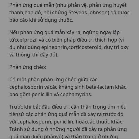
Phản ứng quá mẫn (như phản vệ, phản ứng huyết
thanh,ban đỏ, hội chứng Stevens-Johnson) đã được
báo cáo khi sử dụng thuốc.
Nếu phản ứng quá mẫn xảy ra, ngừng ngay lập
tứccefprozil và có biện pháp điều trị thích hợp (ví
dụ như dùng epinephrin,corticosteroid, duy trì oxy
và thông khí đầy đủ).
Phản ứng chéo:
Có một phần phản ứng chéo giữa các
cephalosporin vàcác kháng sinh beta-lactam khác,
bao gồm penicillin và cephamycins.
Trước khi bắt đầu điều trị, cần thận trọng tìm hiểu
tiềnsử các phản ứng quá mẫn đã xảy ra trước đó
với cephalosporin, penicilin, hoặccác thuốc khác.
Tránh sử dụng ở những người đã xảy ra phản ứng
quá mẫn (kiểu phảnvộ) và thận trọng ở những