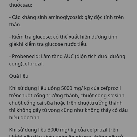
thuốcsau:
- Các kháng sinh aminoglycosid: gây độc tính trên
thận.
- Kiểm tra glucose: có thể xuất hiện dương tính
giảkhi kiểm tra glucose nước tiểu.
- Probenecid: Làm tăng AUC (diộn tích dưới đường
cong)cefprozil.
Quá liều
Khi sử dụng liều uống 5000 mg/ kg của cefprozil
trênchuột cống trưởng thành, chuột cống sơ sinh,
chuột cống cai sữa hoặc trên chuộttrưởng thành
thì không gây tủ vong cũng như không thấy có dấu
hiệu độc tính.
Khi sử dụng liều 3000 mg/ kg của cefprozil trên
khỉthì gây tiêu chảy, chán ần nhưng không gây tử