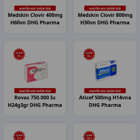
Medskin Clovir 400mg
Medskin Clovir 800mg
H60vn DHG Pharma
H30vn DHG Pharma
Rovas 750.000 Iu
Aticef 500mg H14vna
H24g3gr DHG Pharma
DHG Pharma