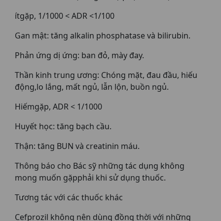
ítgặp, 1/1000 < ADR <1/100
Gan mật: tăng alkalin phosphatase và bilirubin.
Phản ứng dị ứng: ban đỏ, mày đay.
Thần kinh trung ương: Chóng mặt, đau đầu, hiếu
động,lo lắng, mất ngủ, lẫn lộn, buồn ngủ.
Hiếmgặp, ADR < 1/1000
Huyết học: tăng bạch cầu.
Thận: tăng BUN và creatinin máu.
Thông báo cho Bác sỹ những tác dụng không
mong muốn gặpphải khi sử dụng thuốc.
Tương tác với các thuốc khác
Cefprozil không nên dùng đồng thời với những