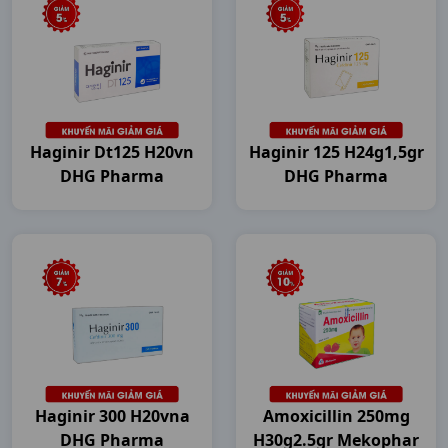
Haginir Dt125 H20vn
Haginir 125 H24g1,5gr
DHG Pharma
DHG Pharma
Haginir 300 H20vna
Amoxicillin 250mg
DHG Pharma
H30g2.5gr Mekophar