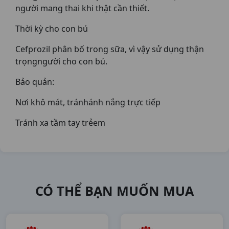
người mang thai khi thật cần thiết.
Thời kỳ cho con bú
Cefprozil phân bố trong sữa, vì vậy sử dụng thận
trọngngười cho con bú.
Bảo quản:
Nơi khô mát, tránhánh nắng trực tiếp
Tránh xa tầm tay trẻem
CÓ THỂ BẠN MUỐN MUA