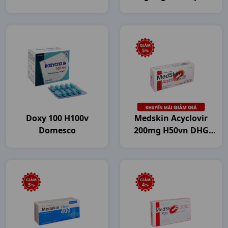
Doxy 100 H100v
Medskin Acyclovir
Domesco
200mg H50vn DHG
Pharma