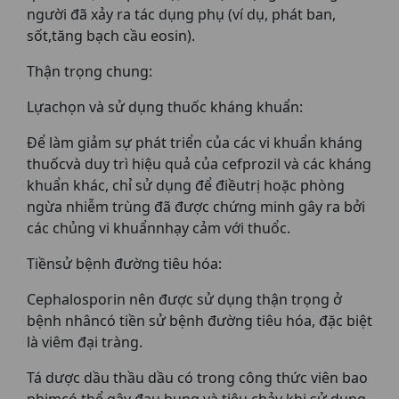
người đã xảy ra tác dụng phụ (ví dụ, phát ban,
sốt,tăng bạch cầu eosin).
Thận trọng chung:
Lựachọn và sử dụng thuốc kháng khuẩn:
Để làm giảm sự phát triển của các vi khuẩn kháng
thuốcvà duy trì hiệu quả của cefprozil và các kháng
khuẩn khác, chỉ sử dụng để điềutrị hoặc phòng
ngừa nhiễm trùng đã được chứng minh gây ra bởi
các chủng vi khuẩnnhạy cảm với thuổc.
Tiềnsử bệnh đường tiêu hóa:
Cephalosporin nên được sử dụng thận trọng ở
bệnh nhâncó tiền sử bệnh đường tiêu hóa, đặc biệt
là viêm đại tràng.
Tá dược dầu thầu dầu có trong công thức viên bao
phimcó thể gây đau bụng và tiêu chảy khi sử dụng